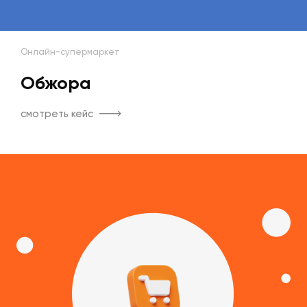
Онлайн-супермаркет
Обжора
смотреть кейс