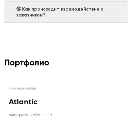
🤓 Как происходит взаимодействие с
заказчиком?
Портфолио
Нижнее бельё
Atlantic
смотреть кейс