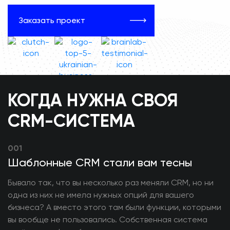
Заказать проект
КОГДА НУЖНА СВОЯ
CRM-СИСТЕМА
001
Шаблонные CRM стали вам тесны
Бывало так, что вы несколько раз меняли CRM, но ни
одна из них не имела нужных опций для вашего
бизнеса? А вместо этого там были функции, которыми
вы вообще не пользовались. Собственная система