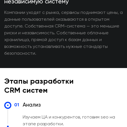
независимую систему
Компании уходят с рынка, сервисы поднимают цены, а
данные пользователей оказываются в открытом
доступе. Собственная CRM-система — это меньшие
риски и независимость. Собственные облачные
хранилища, прямой доступ к базам данных и
возможность устанавливать нужные стандарты
безопасности.
Этапы разработки
CRM систем
Анализ
01
Изучаем ЦА и конкурентов, готовим seo на
этапе разработки.