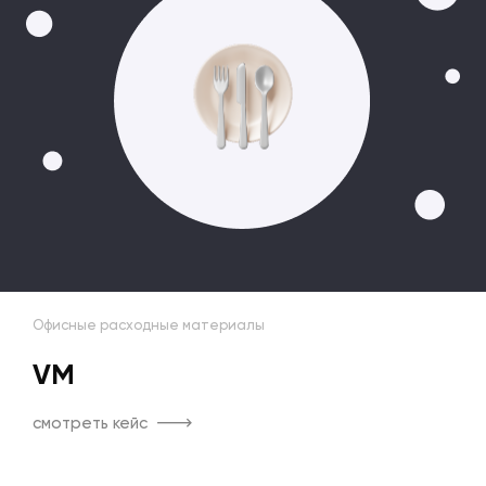
Офисные расходные материалы
VM
смотреть кейс