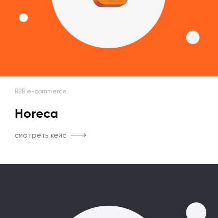
B2B e-commerce
Horeca
смотреть кейс