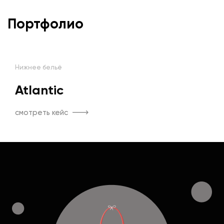
Портфолио
Нижнее бельё
Atlantic
смотреть кейс