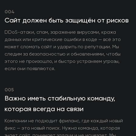
004
Сайт должен быть защищён от рисков
DDoS-атаки, спам, заражение вирусами, кража
данных или критические ошибки в коде — всё это
может сломать сайт и ударить по репутации. Мы
следим за безопасностью и обновлениями, чтобы
этого не произошло, и быстро устраняем угрозы,
если они появляются.
005
Важно иметь стабильную команду,
которая всегда на связи
Компании не подходит фриланс, где каждый новый
фикс — это новый поиск. Нужна команда, которая
знает сайт, понимает задачи и не исчезает. Мы