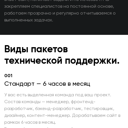
закрепляем специалистов на постоянной основе,
работаем прозрачно и регулярно отчитываемся о
выполненных задачах.
Виды пакетов
технической поддержки.
001
Стандарт — 6 часов в месяц
У вас есть выделенная команда под ваш проект.
Состав команды — менеджер, фронтенд-
разработчик, бэкенд-разработчик, тестировщик,
дизайнер, контент-менеджер. Дорабатываем сайт в
рамках 6 часов в месяц.