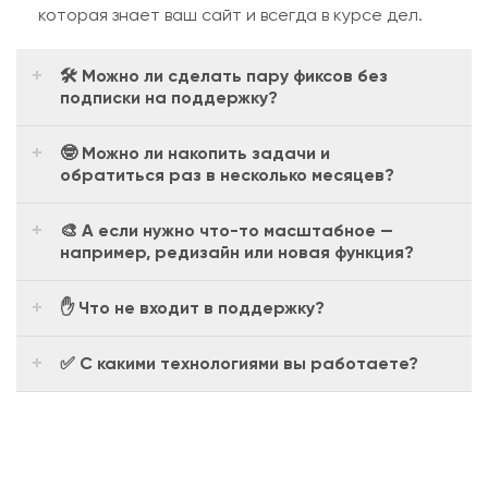
которая знает ваш сайт и всегда в курсе дел.
🛠 Можно ли сделать пару фиксов без
подписки на поддержку?
🤓 Можно ли накопить задачи и
обратиться раз в несколько месяцев?
🎨 А если нужно что-то масштабное —
например, редизайн или новая функция?
✋ Что не входит в поддержку?
✅ С какими технологиями вы работаете?