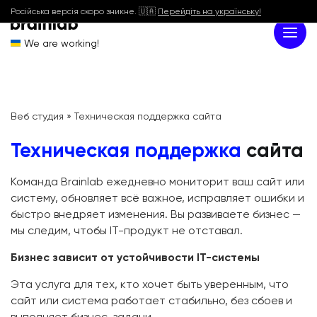
Російська версія скоро зникне. 🇺🇦
Перейдіть на українську!
We are working!
Веб студия
»
Техническая поддержка сайта
Техническая поддержка
сайта
Команда Brainlab ежедневно мониторит ваш сайт или
систему, обновляет всё важное, исправляет ошибки и
быстро внедряет изменения. Вы развиваете бизнес —
мы следим, чтобы IT-продукт не отставал.
Бизнес зависит от устойчивости IT-системы
Эта услуга для тех, кто хочет быть уверенным, что
сайт или система работает стабильно, без сбоев и
выполняет бизнес-задачи.