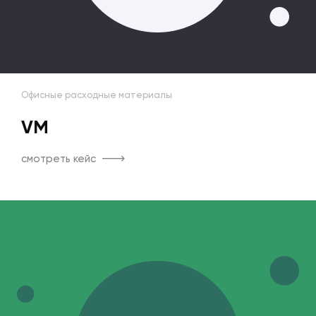
Офисные расходные материалы
VM
смотреть кейс