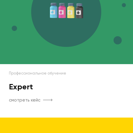
Профессиональное обучение
Expert
смотреть кейс