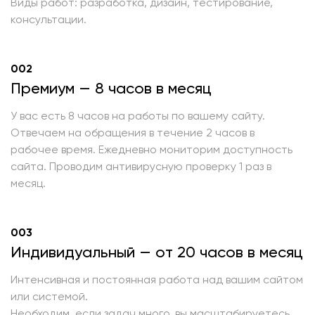
Виды работ: разработка, дизайн, тестирование,
консультации.
002
Премиум — 8 часов в месяц
У вас есть 8 часов на работы по вашему сайту.
Отвечаем на обращения в течение 2 часов в
рабочее время. Ежедневно мониторим доступность
сайта. Проводим антивирусную проверку 1 раз в
месяц.
003
Индивидуальный — от 20 часов в месяц
Интенсивная и постоянная работа над вашим сайтом
или системой.
Необходим, если задач много, вы масштабируетесь,