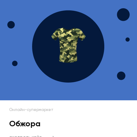
Онлайн-супермаркет
Обжора