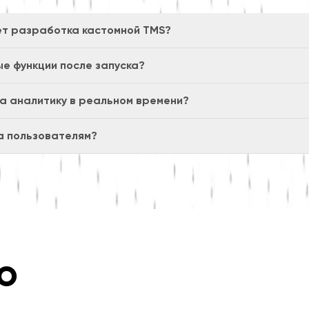
ет разработка кастомной TMS?
ые функции после запуска?
а аналитику в реальном времени?
на пользователям?
о