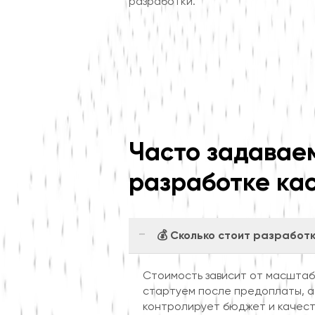
разработки.
Часто задавае
разработке ка
💰 Сколько стоит разработ
Стоимость зависит от масштаб
стартуем после предоплаты, а
контролирует бюджет и качест