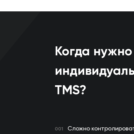
Когда нужно
индивидуал
TMS?
Сложно контролирова
001