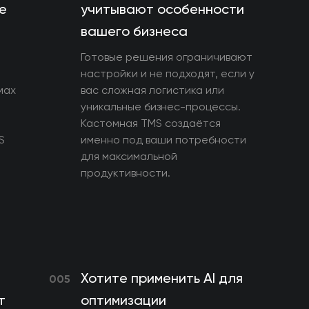
е
учитывают особенности
вашего бизнеса
Готовые решения ограничивают
настройки и не подходят, если у
мах
вас сложная логистика или
уникальные бизнес-процессы.
Кастомная TMS создаётся
S
именно под ваши потребности
для максимальной
продуктивности.
Хотите применить AI для
005
т
оптимизации