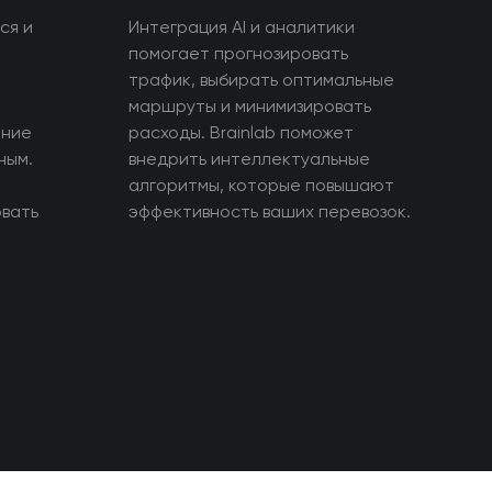
ся и
Интеграция AI и аналитики
помогает прогнозировать
трафик, выбирать оптимальные
маршруты и минимизировать
ение
расходы. Brainlab поможет
ным.
внедрить интеллектуальные
алгоритмы, которые повышают
вать
эффективность ваших перевозок.