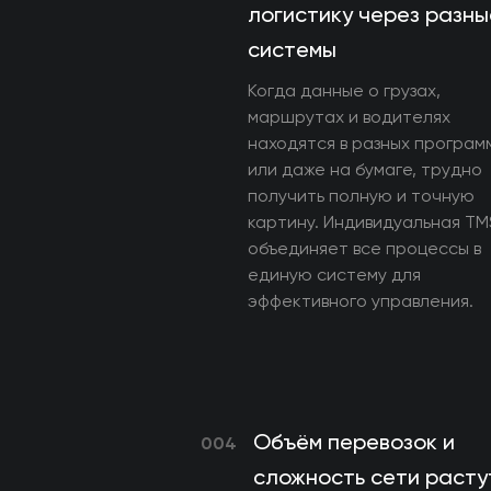
логистику через разны
системы
Когда данные о грузах,
маршрутах и водителях
находятся в разных програм
или даже на бумаге, трудно
получить полную и точную
картину. Индивидуальная TM
объединяет все процессы в
единую систему для
эффективного управления.
Объём перевозок и
004
сложность сети расту