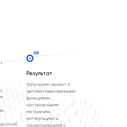
05
Результат
Запускаем проект с
с
автоматизированными
ым
функциями,
настроенными
ми
метриками,
интеграцией и
ерсткой.
синхронизацией с