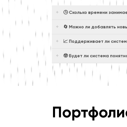
🕒 Сколько времени занима
🔄 Можно ли добавлять нов
📈 Поддерживает ли систем
🤓 Будет ли система понят
Портфоли