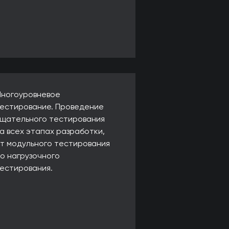
ногоуровневое
естирование. Проведение
щательного тестирования
а всех этапах разработки,
т модульного тестирования
о нагрузочного
естирования.