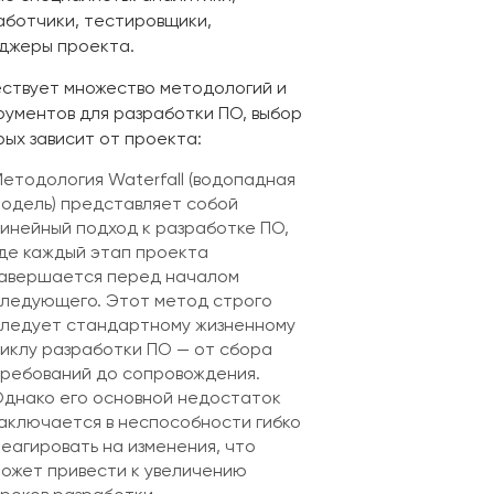
аботчики, тестировщики,
джеры проекта.
ствует множество методологий и
рументов для разработки ПО, выбор
рых зависит от проекта:
етодология Waterfall (водопадная
одель) представляет собой
инейный подход к разработке ПО,
де каждый этап проекта
завершается перед началом
ледующего. Этот метод строго
ледует стандартному жизненному
иклу разработки ПО — от сбора
ребований до сопровождения.
днако его основной недостаток
аключается в неспособности гибко
еагировать на изменения, что
ожет привести к увеличению