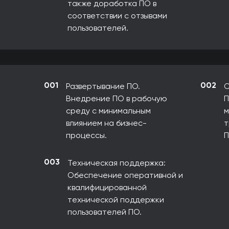
также доработка ПО в
соответствии с отзывами
пользователей.
001
002
Развертывание ПО.
О
Внедрение ПО в рабочую
П
среду с минимальным
м
влиянием на бизнес-
т
процессы.
П
003
Техническая поддержка:
Обеспечение оперативной и
квалифицированной
технической поддержки
пользователей ПО.