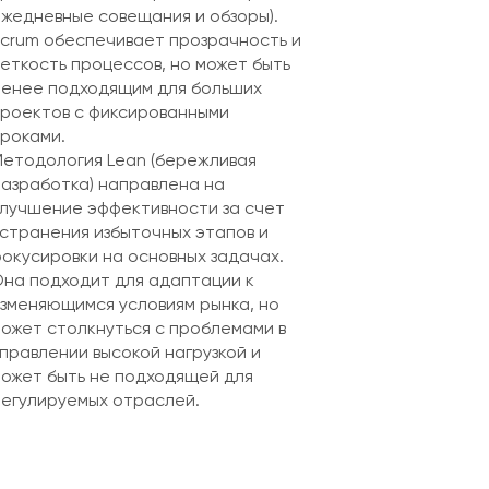
жедневные совещания и обзоры).
crum обеспечивает прозрачность и
еткость процессов, но может быть
енее подходящим для больших
роектов с фиксированными
роками.
етодология Lean (бережливая
азработка) направлена на
лучшение эффективности за счет
странения избыточных этапов и
окусировки на основных задачах.
на подходит для адаптации к
зменяющимся условиям рынка, но
ожет столкнуться с проблемами в
правлении высокой нагрузкой и
ожет быть не подходящей для
егулируемых отраслей.