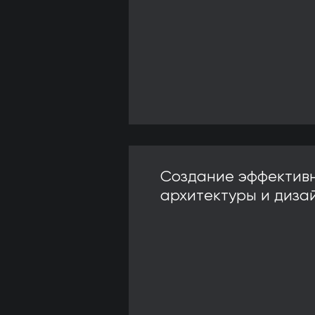
Создание эффектив
архитектуры и диза