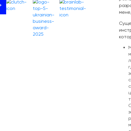
разр
мене
Суще
инст
кото
М
м
л
г
с
с
ц
т
О
з
р
м