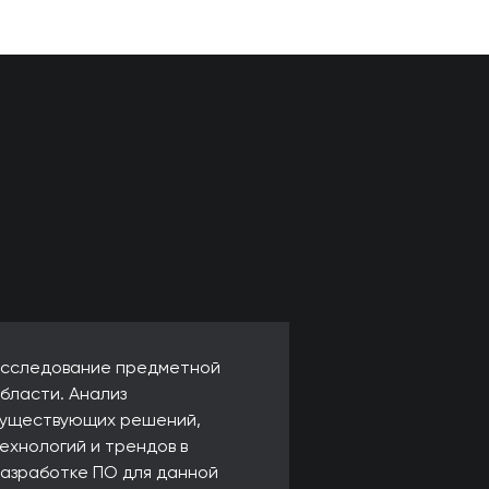
сследование предметной
бласти. Анализ
уществующих решений,
ехнологий и трендов в
азработке ПО для данной