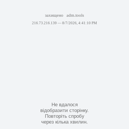
захищено
adm.tools
216.73.216.139 —
8/7/2026, 4:41:10 PM
Не вдалося
відобразити сторінку.
Повторіть спробу
через кілька хвилин.