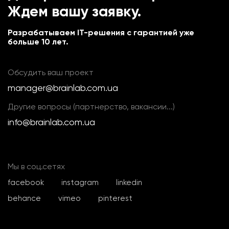
Ждем вашу заявку.
Разрабатываем IT-решения с гарантией уже
больше 10 лет.
Обсудить ваш проект
manager@brainlab.com.ua
Другие вопросы (партнерство, вакансии...)
info@brainlab.com.ua
Мы в соц.сетях
facebook
instagram
linkedin
behance
vimeo
pinterest