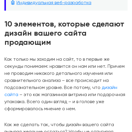
🤖
Индивидуальная веб-разработка
10 элементов, которые сделают
дизайн вашего сайта
продающим
Как только мы заходим на сайт, то в первые же
секунды понимаем: нравится он нам или нет. Причем
не проводим никакого детального изучения или
сравнительного анализа – все происходит на
подсознательном уровне. Все потому, что
дизайн
сайта
– это как магазинная витрина или подарочная
упаковка. Всего один взгляд – и в голове уже
сформировалось мнение о нем.
Как же сделать так, чтобы дизайн вашего сайта
вызывал желание остаться? Чтобы не отпугивал