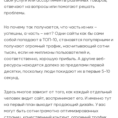
свои услуги или ассортименты различных товаров,
отвечают на вопросы или помогают решать
проблемы.
Но почему так получается, что часть из них –
успешны, а часть – нет? Одни сайты как бы сами
собой попадают в ТОП-10, становятся популярными и
получают огромный трафик, насчитывающий сотни
тысяч, если не миллионы пользователей и,
соответственно, хорошую прибыль. А другие веб-
ресурсы находятся далеко за пределами первой
десятки, поскольку люди покидают их в первые 5-10
секунд.
Здесь многое зависит от того, как каждый отдельный
человек видит сайт, воспринимает его. И именно тут
на первый план выходит продающий дизайн. У вас
могут быть сотни грамотно оптимизированных
страниц, качественный контент, огромный трафик….