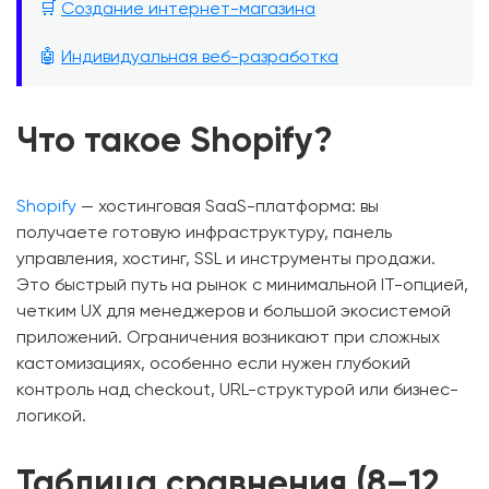
🛒
Создание интернет-магазина
🤖
Индивидуальная веб-разработка
Что такое Shopify?
Shopify
— хостинговая SaaS-платформа: вы
получаете готовую инфраструктуру, панель
управления, хостинг, SSL и инструменты продажи.
Это быстрый путь на рынок с минимальной IT-опцией,
четким UX для менеджеров и большой экосистемой
приложений. Ограничения возникают при сложных
кастомизациях, особенно если нужен глубокий
контроль над checkout, URL-структурой или бизнес-
логикой.
Таблица сравнения (8–12