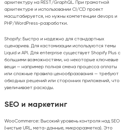
архитектуру на REST/GraphQL. При грамотной
архитектуре и использовании CI/CD проект
масштабируется, но нужны компетенции devops и
PHP/WordPress-разработки.
Shopify: Быстро и надежно для стандартных
сценариев. Для кастомизации используются темы
Liquid и API. Для enterprise существует Shopify Plus с
большими возможностями, но некоторые ключевые
вещи — например полная смена процесса оплаты
или сложные правила ценообразования — требуют
обходных решений или сторонних приложений, что
увеличивает расходы.
SEO и маркетинг
WooCommerce: Высокий уровень контроля над SEO
(чистые URL, мета-данные, микроразметка). Это