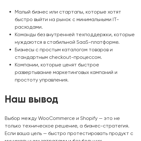
Малый бизнес или стартапы, которые хотят
быстро выйти на рынок с минимальными IT-
расходами.
Команды без внутренней техподдержки, которые
нуждаются в стабильной SaaS-платформе.
Бизнесы с простым каталогом товаров и
стандартным checkout-процессом.
Компании, которые ценят быстрое
развертывание маркетинговых кампаний и
простоту управления.
Наш вывод
Выбор между WooCommerce и Shopify — это не
только техническое решение, а бизнес-стратегия.
Если ваша цель — быстро протестировать продукт с
минимальными затратами и без больших