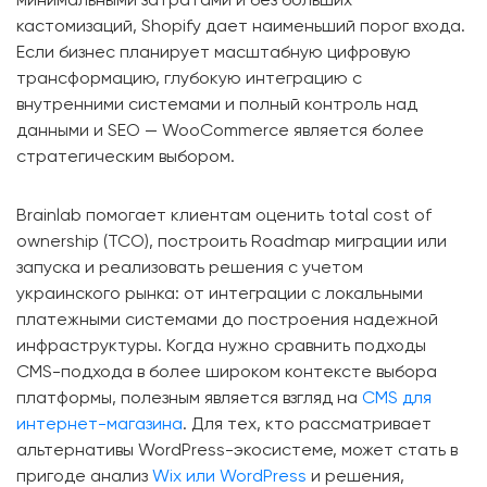
кастомизаций, Shopify дает наименьший порог входа.
Если бизнес планирует масштабную цифровую
трансформацию, глубокую интеграцию с
внутренними системами и полный контроль над
данными и SEO — WooCommerce является более
стратегическим выбором.
Brainlab помогает клиентам оценить total cost of
ownership (TCO), построить Roadmap миграции или
запуска и реализовать решения с учетом
украинского рынка: от интеграции с локальными
платежными системами до построения надежной
инфраструктуры. Когда нужно сравнить подходы
CMS-подхода в более широком контексте выбора
платформы, полезным является взгляд на
CMS для
интернет-магазина
. Для тех, кто рассматривает
альтернативы WordPress-экосистеме, может стать в
пригоде анализ
Wix или WordPress
и решения,