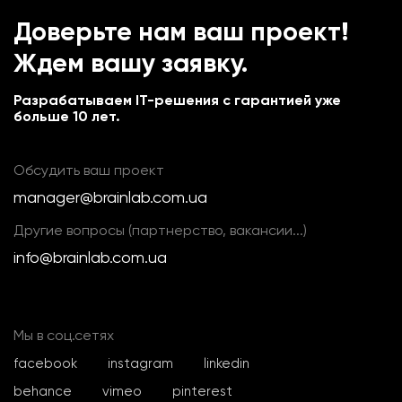
Доверьте нам ваш проект!
Ждем вашу заявку.
Разрабатываем IT-решения с гарантией уже
больше 10 лет.
Обсудить ваш проект
manager@brainlab.com.ua
Другие вопросы (партнерство, вакансии...)
info@brainlab.com.ua
Мы в соц.сетях
facebook
instagram
linkedin
behance
vimeo
pinterest