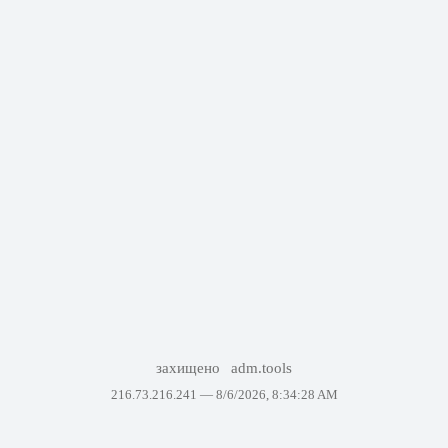
захищено
adm.tools
216.73.216.241 —
8/6/2026, 8:34:28 AM