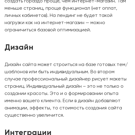
создать гораздо проще, чем интернет-магазин. Там
меньше страниц, проще функционал (нет оплат,
личных кабинетов). На лендинг не будет такой
нагрузки как на интернет-магазин — можно
ограничиться базовой оптимизацией.
Дизайн
Дизайн сайта может строиться на базе готовых тем/
шаблонов или быть индивидуальным. Во втором
случае профессиональный дизайнер рисует макеты
страниц. Индивидуальный дизайн – это не только о
создании красоты. Это и о формировании опыта
именно вашего клиента. Если в дизайн добавляют
анимации, эффекты, то стоимость создания сайта
существенно увеличится.
Интеграции