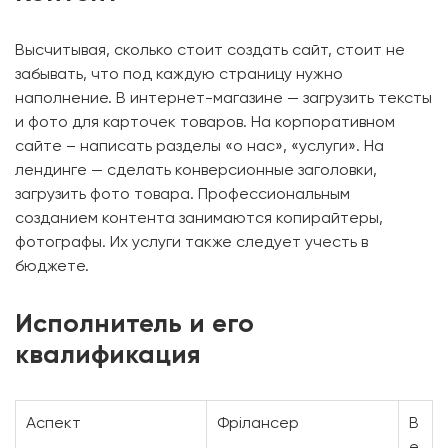
Высчитывая, сколько стоит создать сайт, стоит не
забывать, что под каждую страницу нужно
наполнение. В интернет-магазине — загрузить тексты
и фото для карточек товаров. На корпоративном
сайте – написать разделы «о нас», «услуги». На
лендинге — сделать конверсионные заголовки,
загрузить фото товара. Профессиональным
созданием контента занимаются копирайтеры,
фотографы. Их услуги также следует учесть в
бюджете.
Исполнитель и его
квалификация
Аспект
Фрілансер
В
е