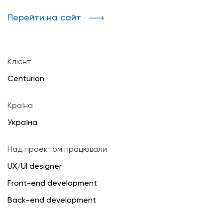
Перейти на сайт
Клієнт
Centurion
Країна
Україна
Над проектом працювали
UX/UI designer
Front-end development
Back-end development