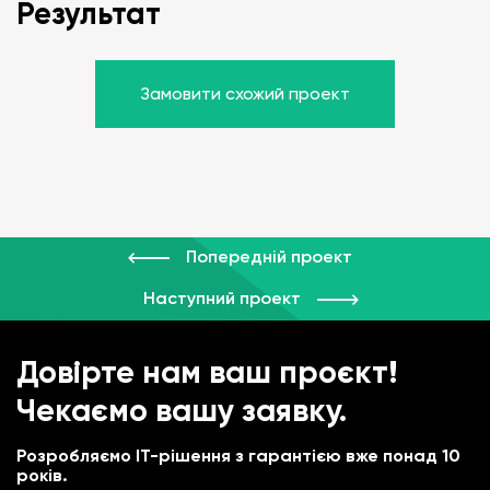
Результат
Замовити схожий проект
Попередній проект
Наступний проект
Довірте нам ваш проєкт!
Чекаємо вашу заявку.
Розробляємо IT-рішення з гарантією вже понад 10
років.