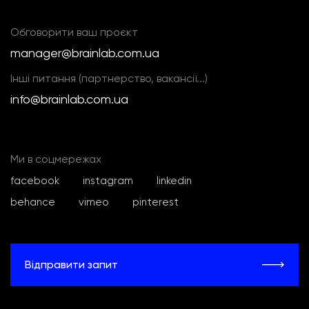
Обговорити ваш проєкт
manager@brainlab.com.ua
Інші питання (партнерство, вакансії...)
info@brainlab.com.ua
Ми в соцмережах
facebook
instagram
linkedin
behance
vimeo
pinterest
Відправити запит