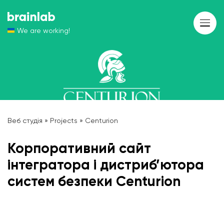
We are working!
Веб студія
»
Projects
»
Centurion
Корпоративний сайт
інтегратора і дистриб’ютора
систем безпеки Centurion