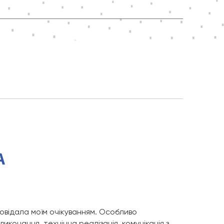
повідала моїм очікуванням. Особливо
иконання, технічна реалізація, комунікація з