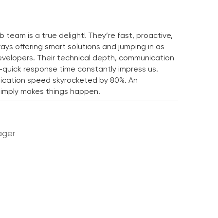
 team is a true delight! They’re fast, proactive,
lways offering smart solutions and jumping in as
developers. Their technical depth, communication
g-quick response time constantly impress us.
lication speed skyrocketed by 80%. An
imply makes things happen.
ager