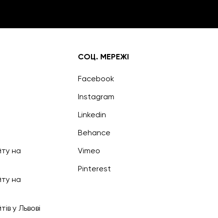
СОЦ. МЕРЕЖІ
Facebook
Instagram
Linkedin
Behance
ту на
Vimeo
Pinterest
ту на
ів у Львові