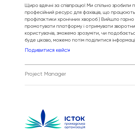
Щиро вдячні за співпрацю! Ми спільно зробили п
професійний ресурс для фахівців, що працюють
профілактики хронічних хвороб ) Вийшло гарно
промотувати платформу і отримувати зворотний 
користувачів, зможемо зрозуміти, чи подобаєтьс
буде цікаво, можемо потім поділитися інформац
Подивитися кейс
Project Manager