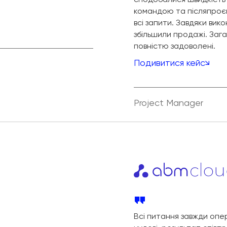
командою та післяпроє
всі запити. Завдяки ви
збільшили продажі. Заг
повністю задоволені.
Подивитися кейс
Project Manager
Всі питання завжди опер