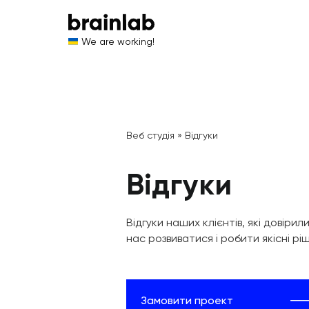
We are working!
Веб студія
»
Відгуки
Відгуки
Відгуки наших клієнтів, які довіри
нас розвиватися і робити якісні рі
Замовити проект