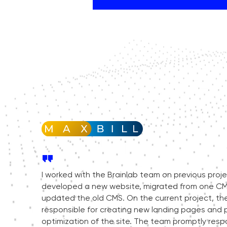
I worked with the Brainlab team on previous proj
developed a new website, migrated from one CM
updated the old CMS. On the current project, the
responsible for creating new landing pages and 
optimization of the site. The team promptly resp