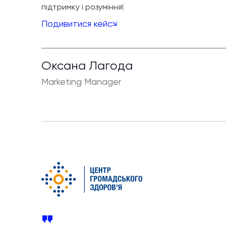
підтримку і розуміння!
Подивитися кейс
Оксана Лагода
Marketing Manager