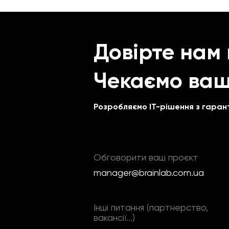
Довірте нам
Чекаємо ваш
Розробляємо IT-рішення з гарант
Обговорити ваш проєкт
manager@brainlab.com.ua
Інші питання (партнерство,
вакансії...)