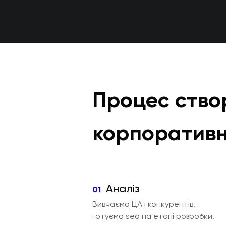
Процес ство
корпоративн
Аналіз
01
Вивчаємо ЦА і конкурентів,
готуємо seo на етапі розробки.