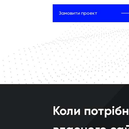
Замовити проект
Коли потріб