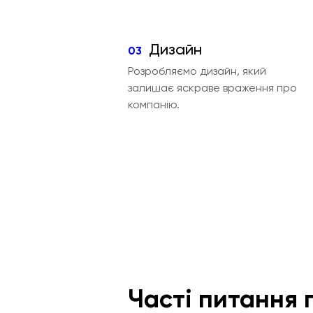
Дизайн
03
Розробляємо дизайн, який
залишає яскраве враження про
компанію.
Часті питання 