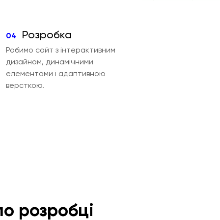
Розробка
04
Робимо сайт з інтерактивним
дизайном, динамічними
елементами і адаптивною
версткою.
по розробці