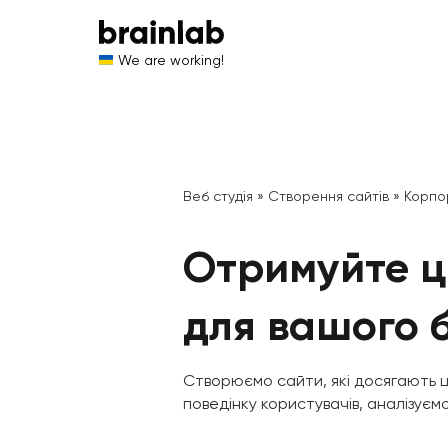
We are working!
Веб студія
»
Створення сайтів
»
Корпо
Отримуйте ці
для вашого б
Створюємо сайти, які досягають ці
поведінку користувачів, аналізуємо