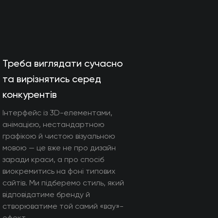
Треба виглядати сучасно
та вирізнятись серед
конкурентів
Інтерфейс із 3D-елементами,
анімацією, нестандартною
графікою й чистою візуальною
мовою — це вже не про дизайн
заради краси, а про спосіб
виокремитись на фоні типових
сайтів. Ми підберемо стиль, який
відповідатиме бренду й
створюватиме той самий «вау»-
ефект.