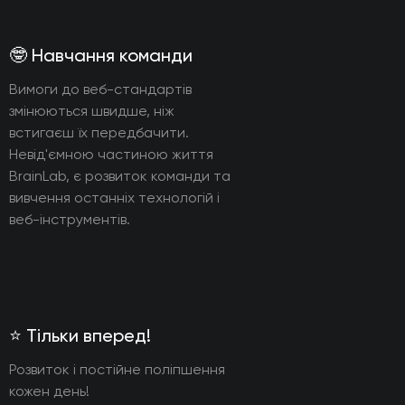
🤓 Навчання команди
Вимоги до веб-стандартів
змінюються швидше, ніж
встигаєш їх передбачити.
Невід'ємною частиною життя
BrainLab, є розвиток команди та
вивчення останніх технологій і
веб-інструментів.
⭐️ Тільки вперед!
Розвиток і постійне поліпшення
кожен день!