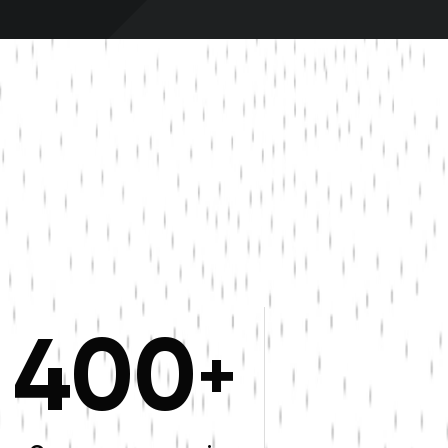
400
+