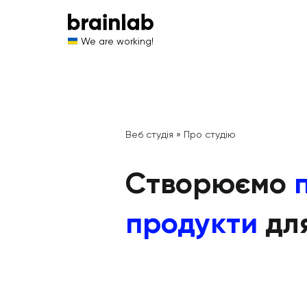
We are working!
Веб студія
»
Про студію
Створюємо
продукти
дл