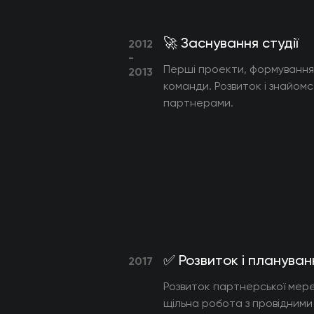
🚀 Заснування студії
2012
-
Перші проекти, формування
2013
команди. Розвиток і знайомс
партнерами.
✅ Розвиток і плануван
2017
Розвиток партнерської мере
щільна робота з провідними