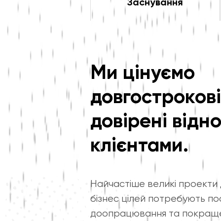
Заснування
Ми цінуємо
довгострокові
довірені відн
клієнтами.
Найчастіше великі проекти 
бізнес цілей потребують пос
доопрацювання та покраще