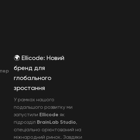
🌍 Ellicode: Новий
бренд для
пер
глобального
зростання
У рамках нашого
подальшого розвитку ми
запустили
Ellicode
як
підрозділ
BrainLab Studio
,
спеціально орієнтований на
міжнародний ринок. Завдяки