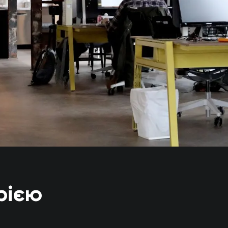
орією