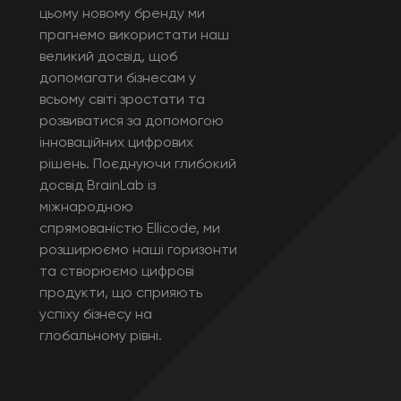
цьому новому бренду ми
прагнемо використати наш
великий досвід, щоб
допомагати бізнесам у
всьому світі зростати та
розвиватися за допомогою
інноваційних цифрових
рішень. Поєднуючи глибокий
досвід BrainLab із
міжнародною
спрямованістю Ellicode, ми
розширюємо наші горизонти
та створюємо цифрові
продукти, що сприяють
успіху бізнесу на
глобальному рівні.