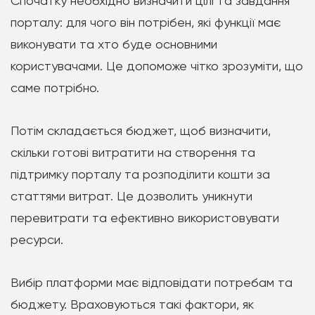
Спочатку необхідно визначити цілі та завдання
порталу: для чого він потрібен, які функції має
виконувати та хто буде основними
користувачами. Це допоможе чітко зрозуміти, що
саме потрібно.
Потім складається бюджет, щоб визначити,
скільки готові витратити на створення та
підтримку порталу та розподілити кошти за
статтями витрат. Це дозволить уникнути
перевитрати та ефективно використовувати
ресурси.
Вибір платформи має відповідати потребам та
бюджету. Враховуються такі фактори, як