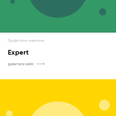
Професійне навчання
Expert
дивитися кейс