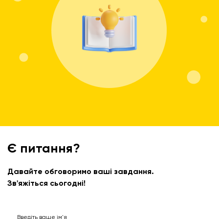
Є питання?
Давайте обговоримо ваші завдання.
Зв'яжіться сьогодні!
Введіть ваше ім'я