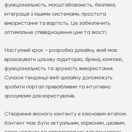
функціональність, масштабованість, безпека,
інтеграція з іншими системами, простота
використання та вартість. Це забезпечить
оптимальне співвідношення ціни та якості.
Наступний крок – розробка дизайну, який має
враховувати цільову аудиторію, бренд компанії,
функціональність та зручність використання.
Сучасні тенденції веб-дизайну допоможуть
зробити портал привабливим та інтуїтивно
зрозумілим для користувачів.
Створення якісного контенту є ключовим етапом.
Контент має бути актуальним, корисним, цікавим,
легко читаним та оптимізованим для пошукових