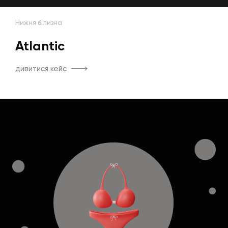
Нижня білизна
Atlantic
дивитися кейс