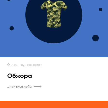
Онлайн-супермаркет
Обжора
дивитися кейс