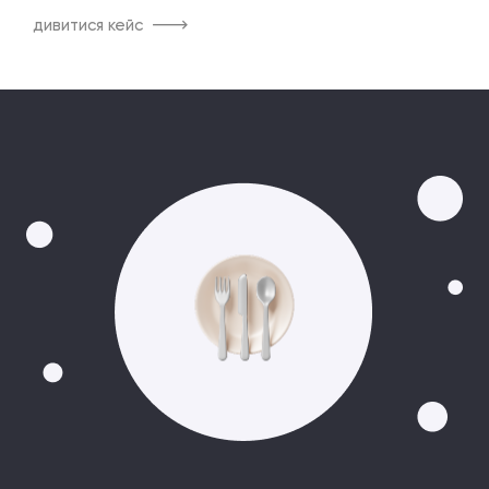
дивитися кейс