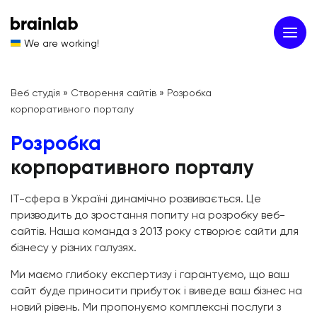
We are working!
Веб студія
»
Створення сайтів
»
Розробка
корпоративного порталу
Розробка
корпоративного порталу
ІТ-сфера в Україні динамічно розвивається. Це
призводить до зростання попиту на розробку веб-
сайтів. Наша команда з 2013 року створює сайти для
бізнесу у різних галузях.
Ми маємо глибоку експертизу і гарантуємо, що ваш
сайт буде приносити прибуток і виведе ваш бізнес на
новий рівень. Ми пропонуємо комплексні послуги з