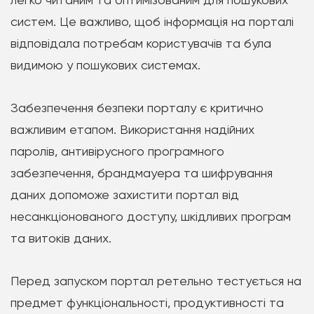
систем. Це важливо, щоб інформація на порталі
відповідала потребам користувачів та була
видимою у пошукових системах.
Забезпечення безпеки порталу є критично
важливим етапом. Використання надійних
паролів, антивірусного програмного
забезпечення, брандмауера та шифрування
даних допоможе захистити портал від
несанкціонованого доступу, шкідливих програм
та витоків даних.
Перед запуском портал ретельно тестується на
предмет функціональності, продуктивності та