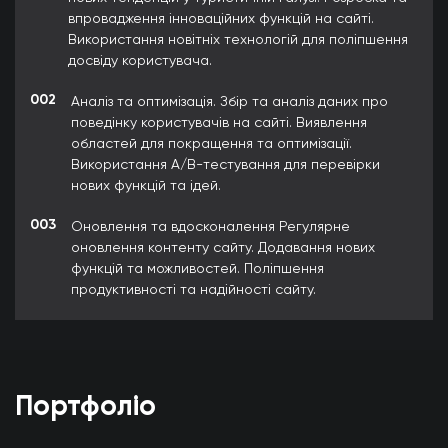
впровадження інноваційних функцій на сайті.
Використання новітніх технологій для поліпшення
досвіду користувача.
002
Аналіз та оптимізація. Збір та аналіз даних про
поведінку користувачів на сайті. Виявлення
областей для покращення та оптимізації.
Використання A/B-тестування для перевірки
нових функцій та ідей.
003
Оновлення та вдосконалення Регулярне
оновлення контенту сайту. Додавання нових
функцій та можливостей. Поліпшення
продуктивності та надійності сайту.
Портфоліо