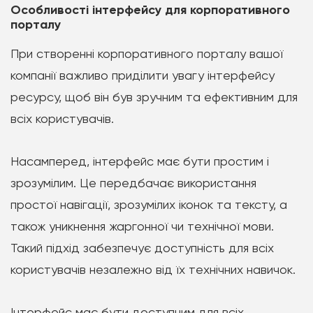
Особливості інтерфейсу для корпоративного
порталу
При створенні корпоративного порталу вашої
компанії важливо приділити увагу інтерфейсу
ресурсу, щоб він був зручним та ефективним для
всіх користувачів.
Насамперед, інтерфейс має бути простим і
зрозумілим. Це передбачає використання
простої навігації, зрозумілих іконок та тексту, а
також уникнення жаргонної чи технічної мови.
Такий підхід забезпечує доступність для всіх
користувачів незалежно від їх технічних навичок.
Інтерфейс має бути доступним для всіх,