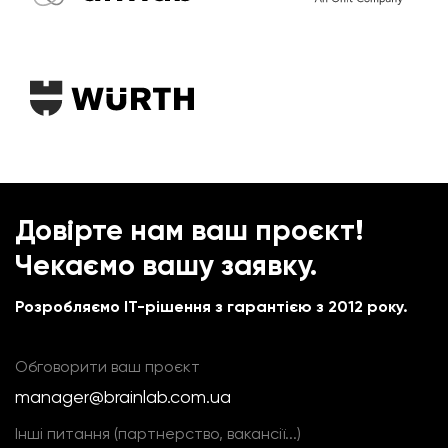
Довірте нам ваш проєкт!
Чекаємо вашу заявку.
Розробляємо IT-рішення з гарантією з 2012 року.
Обговорити ваш проєкт
manager@brainlab.com.ua
Інші питання (партнерство, вакансії...)