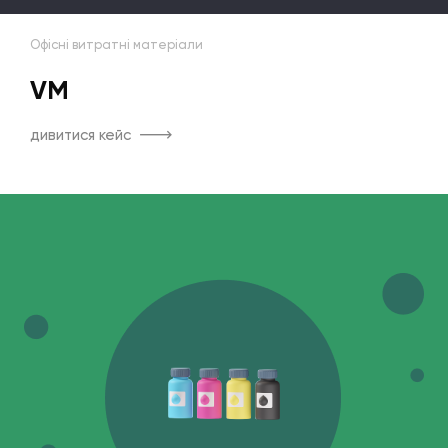
Офісні витратні матеріали
VM
дивитися кейс