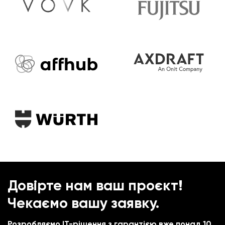
Довірте нам ваш проєкт!
Чекаємо вашу заявку.
Розробляємо IT-рішення з гарантією вже понад 10