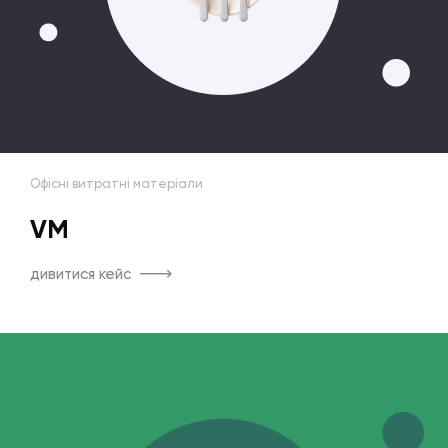
Офісні витратні матеріали
VM
дивитися кейс