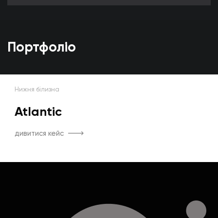
Портфоліо
Нижня білизна
Atlantic
дивитися кейс