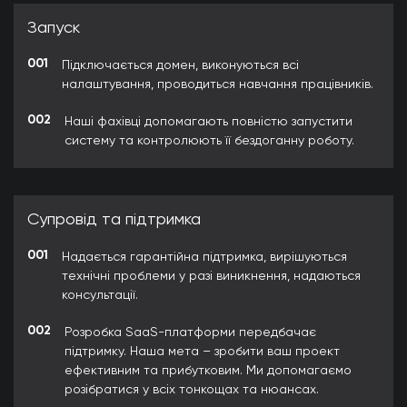
Запуск
001
Підключається домен, виконуються всі
налаштування, проводиться навчання працівників.
002
Наші фахівці допомагають повністю запустити
систему та контролюють її бездоганну роботу.
Супровід та підтримка
001
Надається гарантійна підтримка, вирішуються
технічні проблеми у разі виникнення, надаються
консультації.
002
Розробка SaaS-платформи передбачає
підтримку. Наша мета – зробити ваш проект
ефективним та прибутковим. Ми допомагаємо
розібратися у всіх тонкощах та нюансах.