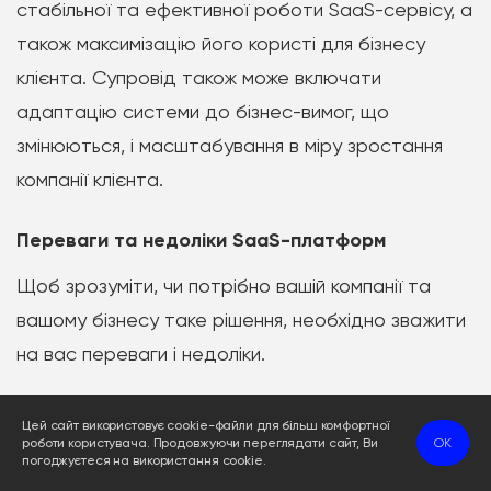
стабільної та ефективної роботи SaaS-сервісу, а
також максимізацію його користі для бізнесу
клієнта. Супровід також може включати
адаптацію системи до бізнес-вимог, що
змінюються, і масштабування в міру зростання
компанії клієнта.
Переваги та недоліки SaaS-платформ
Щоб зрозуміти, чи потрібно вашій компанії та
вашому бізнесу таке рішення, необхідно зважити
на вас переваги і недоліки.
Економічна ефективність
Цей сайт використовує cookie-файли для більш комфортної
роботи користувача. Продовжуючи переглядати сайт, Ви
OK
погоджуєтеся на використання cookie.
Низькі початкові витрати. SaaS продукт