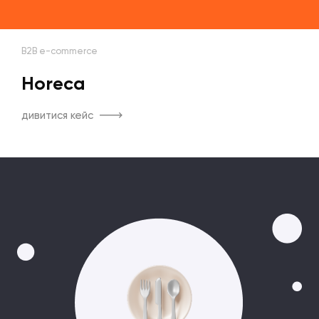
B2B e-commerce
Horeca
дивитися кейс