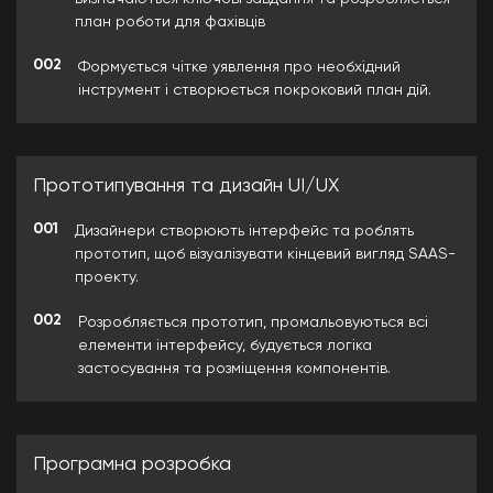
план роботи для фахівців
002
Формується чітке уявлення про необхідний
інструмент і створюється покроковий план дій.
Прототипування та дизайн UI/UX
001
Дизайнери створюють інтерфейс та роблять
прототип, щоб візуалізувати кінцевий вигляд SAAS-
проекту.
002
Розробляється прототип, промальовуються всі
елементи інтерфейсу, будується логіка
застосування та розміщення компонентів.
Програмна розробка