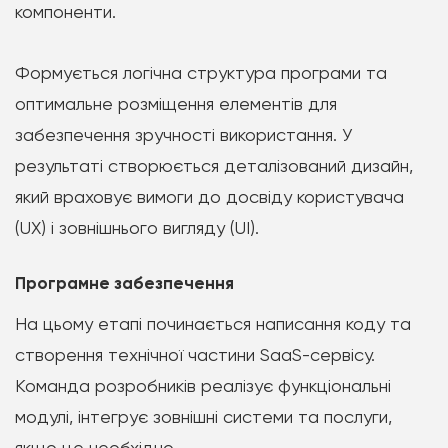
компоненти.
Формується логічна структура програми та
оптимальне розміщення елементів для
забезпечення зручності використання. У
результаті створюється деталізований дизайн,
який враховує вимоги до досвіду користувача
(UX) і зовнішнього вигляду (UI).
Програмне забезпечення
На цьому етапі починається написання коду та
створення технічної частини SaaS-сервісу.
Команда розробників реалізує функціональні
модулі, інтегрує зовнішні системи та послуги,
якщо це необхідно.