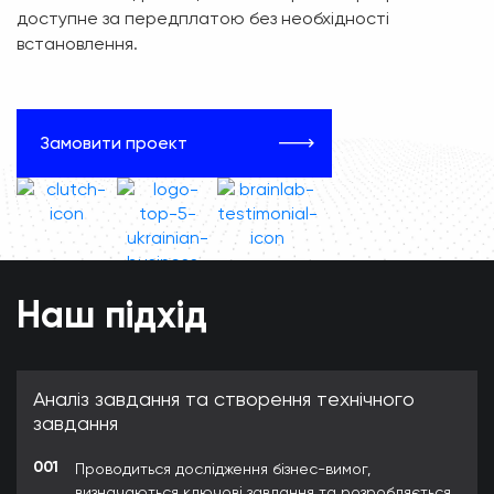
доступне за передплатою без необхідності
встановлення.
Замовити проект
Наш підхід
Аналіз завдання та створення технічного
завдання
001
Проводиться дослідження бізнес-вимог,
визначаються ключові завдання та розробляється