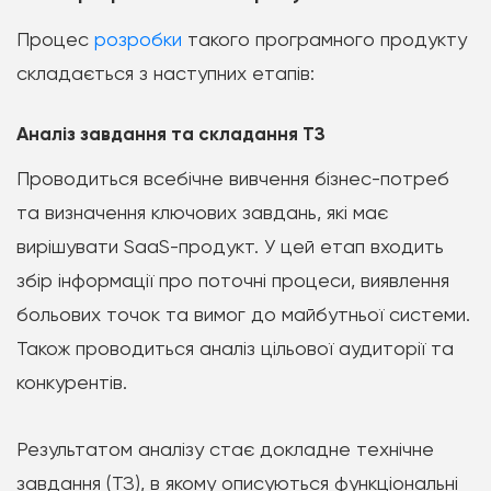
Процес
розробки
такого програмного продукту
складається з наступних етапів:
Аналіз завдання та складання ТЗ
Проводиться всебічне вивчення бізнес-потреб
та визначення ключових завдань, які має
вирішувати SaaS-продукт. У цей етап входить
збір інформації про поточні процеси, виявлення
больових точок та вимог до майбутньої системи.
Також проводиться аналіз цільової аудиторії та
конкурентів.
Результатом аналізу стає докладне технічне
завдання (ТЗ), в якому описуються функціональні