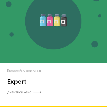
Професійне навчання
Expert
дивитися кейс