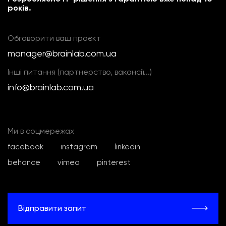
років.
Обговорити ваш проєкт
manager@brainlab.com.ua
Інші питання (партнерство, вакансії...)
info@brainlab.com.ua
Ми в соцмережах
facebook
instagram
linkedin
behance
vimeo
pinterest
Відправити запит