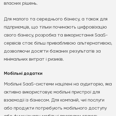
власних рішень.
Для малого та середнього бізнесу, а також для
підприємців, що тільки починають цифровізацію
свого бізнесу, розробка та використання SaaS-
сервісів стає більш привабливою альтернативою,
дозволяючи досягти бажаних результатів за
мінімальних витрат і ризиків.
Мобільні додатки
Мобільні SaaS-системи націлені на аудиторію, яка
активно використовує мобільні пристрої для
взаємодії із бізнесом. Для компаній, чиї послуги
або продукти потребують мобільного доступу
або функціоналу, мобільні програми стають