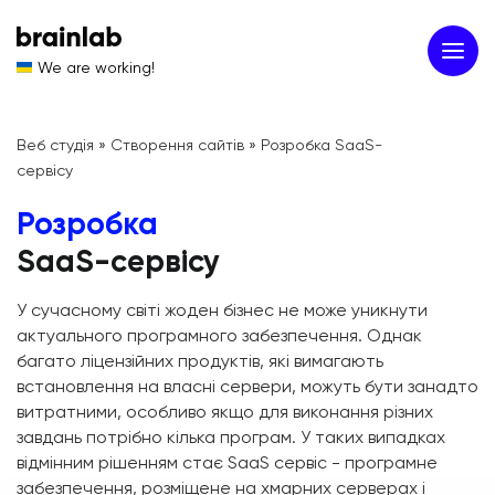
We are working!
Веб студія
»
Створення сайтів
»
Розробка SaaS-
сервісу
Розробка
SaaS-сервісу
У сучасному світі жоден бізнес не може уникнути
актуального програмного забезпечення. Однак
багато ліцензійних продуктів, які вимагають
встановлення на власні сервери, можуть бути занадто
витратними, особливо якщо для виконання різних
завдань потрібно кілька програм. У таких випадках
відмінним рішенням стає SaaS сервіс - програмне
забезпечення, розміщене на хмарних серверах і