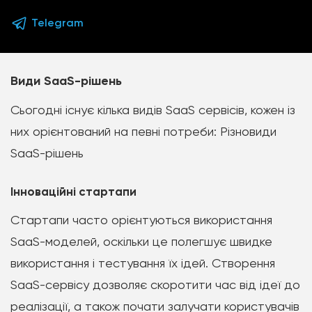
Telegram
Види SaaS-рішень
Сьогодні існує кілька видів SaaS сервісів, кожен із
них орієнтований на певні потреби: Різновиди
SaaS-рішень
Інноваційні стартапи
Стартапи часто орієнтуються використання
SaaS-моделей, оскільки це полегшує швидке
використання і тестування їх ідей. Створення
SaaS-сервісу дозволяє скоротити час від ідеї до
реалізації, а також почати залучати користувачів