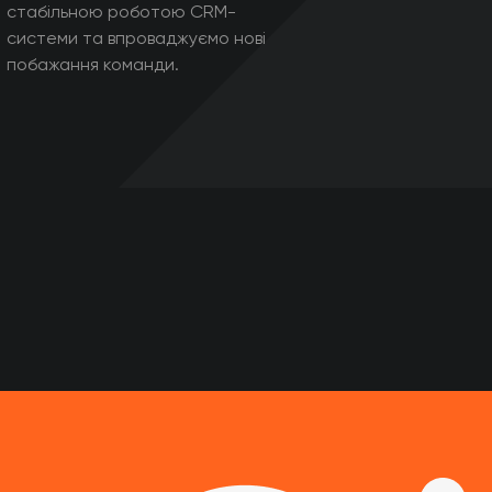
стабільною роботою CRM-
системи та впроваджуємо нові
побажання команди.