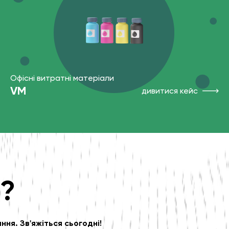
Офісні витратні матеріали
VM
дивитися кейс
я?
ня. Зв'яжіться сьогодні!