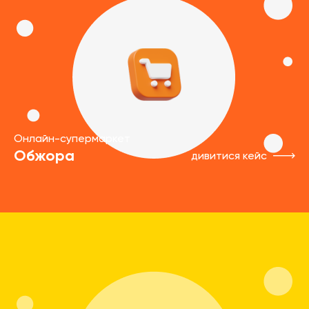
Онлайн-супермаркет
Обжора
дивитися кейс