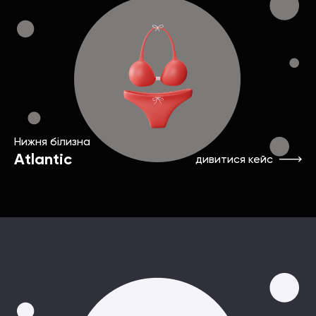
Нижня білизна
Atlantic
дивитися кейс