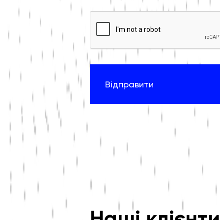
Відправити
Наші клієнти