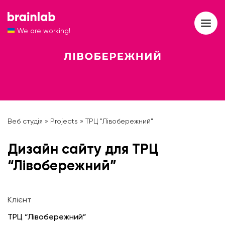
We are working!
Веб студія
»
Projects
»
ТРЦ "Лівобережний"
Дизайн сайту для ТРЦ
“Лівобережний”
Клієнт
ТРЦ “Лівобережний”