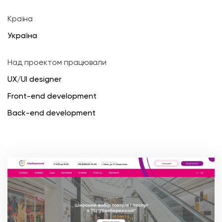
Країна
Україна
Над проектом працювали
UX/UI designer
Front-end development
Back-end development