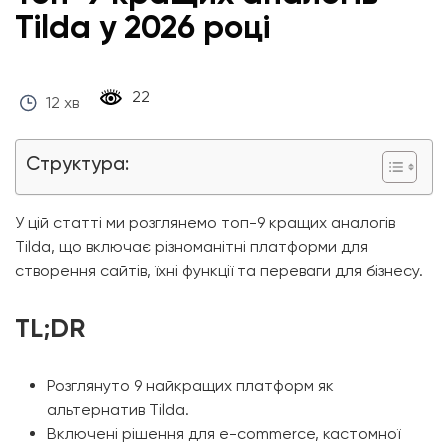
Tilda у 2026 році
‎ 22 ‎
12 хв
Структура:
У цій статті ми розглянемо топ-9 кращих аналогів
Tilda, що включає різноманітні платформи для
створення сайтів, їхні функції та переваги для бізнесу.
TL;DR
Розглянуто 9 найкращих платформ як
альтернатив Tilda.
Включені рішення для e-commerce, кастомної