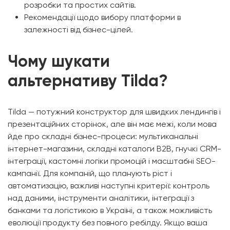
розробки та простих сайтів.
Рекомендації щодо вибору платформи в
залежності від бізнес-цілей.
Чому шукати
альтернативу Tilda?
Tilda — потужний конструктор для швидких лендингів і
презентаційних сторінок, але він має межі, коли мова
йде про складні бізнес-процеси: мультиканальні
інтернет-магазини, складні каталоги B2B, гнучкі CRM-
інтеграції, кастомні логіки промоцій і масштабні SEO-
кампанії. Для компаній, що планують ріст і
автоматизацію, важливі наступні критерії: контроль
над даними, інструменти аналітики, інтеграції з
банками та логістикою в Україні, а також можливість
еволюції продукту без повного ребілду. Якщо ваша