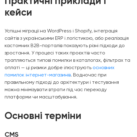
Практичні приклади і
кейси
Успішні міграції на WordPress і Shopify, інтеграція
сайтів з українськими ERP і логістикою, або реалізація
кастомних B2B-порталів показують різні підходи до
зростання. У процесі таких проєктів часто
трапляються типові помилки в каталогах, фільтрах та
оплаті — ці ризики добре ілюструють
основних
помилок інтернет-магазинів
. Водночас при
правильному підході до архітектури і тестування
можна мінімізувати втрати під час переходу
платформи чи масштабування.
Основні терміни
CMS