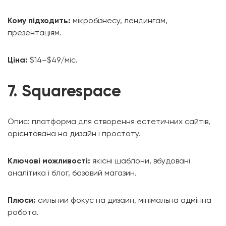
Кому підходить:
мікробізнесу, лендингам,
презентаціям.
Ціна:
$14–$49/міс.
7. Squarespace
Опис: платформа для створення естетичних сайтів,
орієнтована на дизайн і простоту.
Ключові можливості:
якісні шаблони, вбудовані
аналітика і блог, базовий магазин.
Плюси:
сильний фокус на дизайн, мінімальна адмінна
робота.