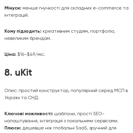
Мінуси:
менше гнучкості для складних e-commerce та
інтеграцій.
Кому підходить:
креативним студіям, портфоліо,
невеликим брендам.
Ціна:
$16–$49/міс.
8. uKit
Опис: простий конструктор, популярний серед МСП в
Україні та СНД.
Ключові можливості:
шаблони, прості SEO-
налаштування, інтеграція з локальними сервісами.
Плюси:
дешевше ніж глобальні SaaS, зручний для