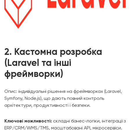
2. Кастомна розробка
(Laravel та інші
фреймворки)
Опис: індивідуальні рішення на фреймворках (Laravel,
Symfony, Node.js), що дають повний контроль
архітектури, продуктивності і безпеки.
Ключові можливості:
складні бізнес-логіки, інтеграції з
ERP/CRM/WMS/TMS, масштабовані API, мікросервіси.