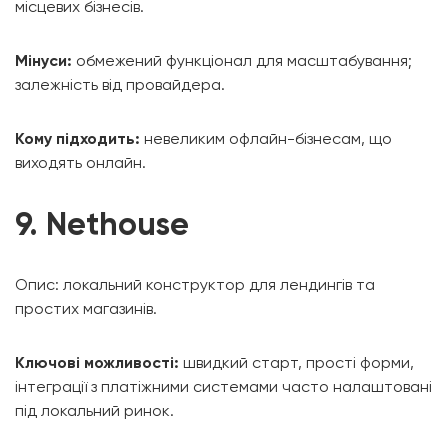
місцевих бізнесів.
Мінуси:
обмежений функціонал для масштабування;
залежність від провайдера.
Кому підходить:
невеликим офлайн-бізнесам, що
виходять онлайн.
9. Nethouse
Опис: локальний конструктор для лендингів та
простих магазинів.
Ключові можливості:
швидкий старт, прості форми,
інтеграції з платіжними системами часто налаштовані
під локальний ринок.