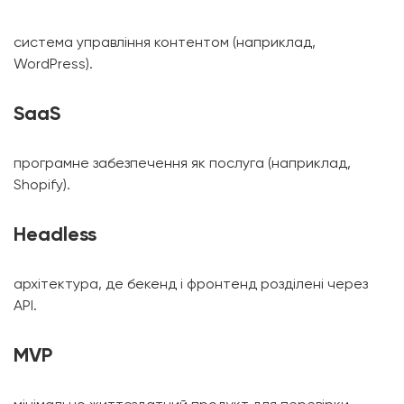
система управління контентом (наприклад,
WordPress).
SaaS
програмне забезпечення як послуга (наприклад,
Shopify).
Headless
архітектура, де бекенд і фронтенд розділені через
API.
MVP