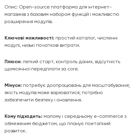
Опис: Open-source платформа для інтернет-
магазинів з базовим набором функцій і можливістю
розширення модулів.
Ключові можливості:
простий каталог, численні
модулі, низькі початкові витрати.
Плюси:
легкий старт, контроль даних, відсутність
щомісячної передплати за core.
Мінуси:
потребує доопрацювань для масштабування;
якість модулів може варіюватися; потрібно
забезпечити безпеку і оновлення.
Кому підходить:
малому і середньому e-commerce з
обмеженим бюджетом, що планує поетапний
розвиток.