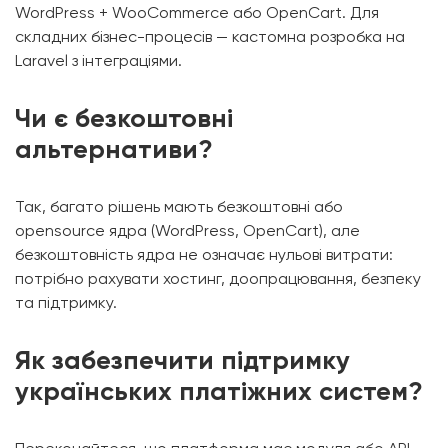
WordPress + WooCommerce або OpenCart. Для
складних бізнес-процесів — кастомна розробка на
Laravel з інтеграціями.
Чи є безкоштовні
альтернативи?
Так, багато рішень мають безкоштовні або
opensource ядра (WordPress, OpenCart), але
безкоштовність ядра не означає нульові витрати:
потрібно рахувати хостинг, доопрацювання, безпеку
та підтримку.
Як забезпечити підтримку
українських платіжних систем?