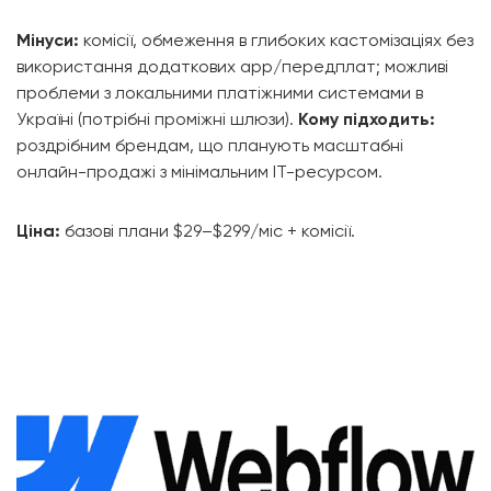
Мінуси:
комісії, обмеження в глибоких кастомізаціях без
використання додаткових app/передплат; можливі
проблеми з локальними платіжними системами в
Україні (потрібні проміжні шлюзи).
Кому підходить:
роздрібним брендам, що планують масштабні
онлайн-продажі з мінімальним IT-ресурсом.
Ціна:
базові плани $29–$299/міс + комісії.