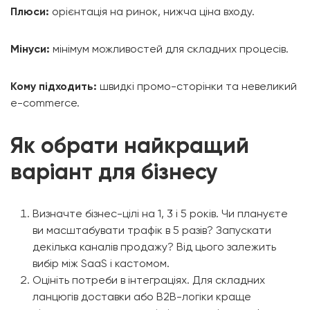
Плюси:
орієнтація на ринок, нижча ціна входу.
Мінуси:
мінімум можливостей для складних процесів.
Кому підходить:
швидкі промо-сторінки та невеликий
e-commerce.
Як обрати найкращий
варіант для бізнесу
Визначте бізнес-цілі на 1, 3 і 5 років. Чи плануєте
ви масштабувати трафік в 5 разів? Запускати
декілька каналів продажу? Від цього залежить
вибір між SaaS і кастомом.
Оцініть потреби в інтеграціях. Для складних
ланцюгів доставки або B2B-логіки краще