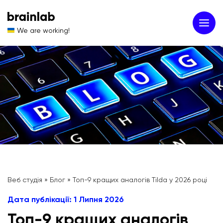
We are working!
Веб студія
»
Блог
»
Топ-9 кращих аналогів Tilda у 2026 році
Дата публікації: 1 Липня 2026
Топ-9 кращих аналогів