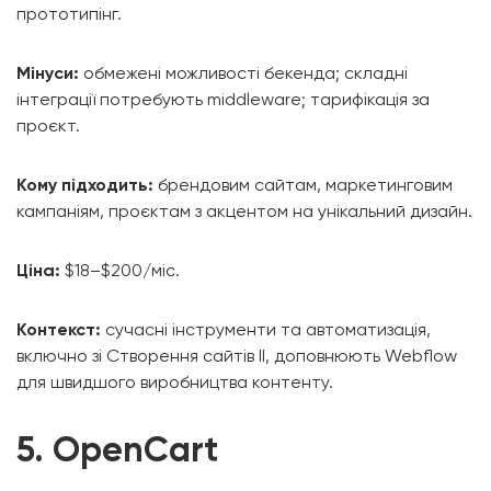
прототипінг.
Мінуси:
обмежені можливості бекенда; складні
інтеграції потребують middleware; тарифікація за
проєкт.
Кому підходить:
брендовим сайтам, маркетинговим
кампаніям, проєктам з акцентом на унікальний дизайн.
Ціна:
$18–$200/міс.
Контекст:
сучасні інструменти та автоматизація,
включно зі Створення сайтів ІІ, доповнюють Webflow
для швидшого виробництва контенту.
5. OpenCart