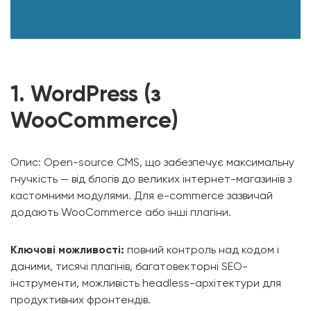
1. WordPress (з
WooCommerce)
Опис: Open-source CMS, що забезпечує максимальну
гнучкість — від блогів до великих інтернет-магазинів з
кастомними модулями. Для e-commerce зазвичай
додають WooCommerce або інші плагіни.
Ключові можливості:
повний контроль над кодом і
даними, тисячі плагінів, багатовекторні SEO-
інструменти, можливість headless-архітектури для
продуктивних фронтендів.