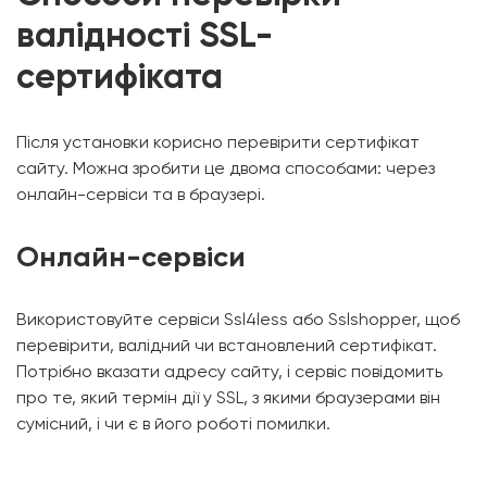
валідності SSL-
сертифіката
Після установки корисно перевірити сертифікат
сайту. Можна зробити це двома способами: через
онлайн-сервіси та в браузері.
Онлайн-сервіси
Використовуйте сервіси Ssl4less або Sslshopper, щоб
перевірити, валідний чи встановлений сертифікат.
Потрібно вказати адресу сайту, і сервіс повідомить
про те, який термін дії у SSL, з якими браузерами він
сумісний, і чи є в його роботі помилки.