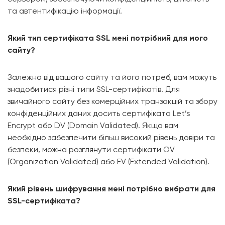
та автентифікацію інформації.
Який тип сертифіката SSL мені потрібний для мого
сайту?
Залежно від вашого сайту та його потреб, вам можуть
знадобитися різні типи SSL-сертифікатів. Для
звичайного сайту без комерційних транзакцій та збору
конфіденційних даних досить сертифіката Let’s
Encrypt або DV (Domain Validated). Якщо вам
необхідно забезпечити більш високий рівень довіри та
безпеки, можна розглянути сертифікати OV
(Organization Validated) або EV (Extended Validation).
Який рівень шифрування мені потрібно вибрати для
SSL-сертифіката?