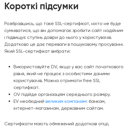
Короткі підсумки
Розібравшись, що таке SSL-сертифікат, ніхто не буде
сумніватися, що він допомагає зробити сайт надійним
і підвищує ступінь довіри до нього у користувачів.
Додатково це дає переваги в пошуковому просуванні.
Який SSL-сертифікат вибрати:
Використовуйте DV, якщо у вас сайт початкового
рівня, який не працює з особистими даними
користувачів. Можна отримати free SSL
сертифікат.
OV підійде організаціям середнього розміру.
EV необхідний
великим компаніям
: банкам,
інтернет-магазинам, державним сайтам.
Сертифікати мають обмежений додаткові опції,