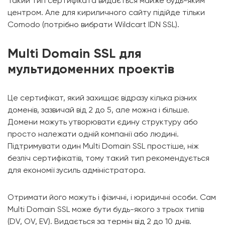
Такий тип сертифіката видається майже будь-яким
центром. Але для кириличного сайту підійде тільки
Comodo (потрібно вибрати Wildcart IDN SSL).
Multi Domain SSL для
мультидоменних проектів
Це сертифікат, який захищає відразу кілька різних
доменів, зазвичай від 2 до 5, але можна і більше.
Домени можуть утворювати єдину структуру або
просто належати одній компанії або людині.
Підтримувати один Multi Domain SSL простіше, ніж
безліч сертифікатів, тому такий тип рекомендується
для економії зусиль адміністратора.
Отримати його можуть і фізичні, і юридичні особи. Сам
Multi Domain SSL може бути будь-якого з трьох типів
(DV, OV, EV). Видається за термін від 2 до 10 днів.