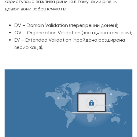
користувача важлива різниця в тому, який рівень
довіри вони забезпечують:
DV – Domain Validation (перевірений домен);
OV – Organization Validation (засвідчена компанія);
EV – Extended Validation (пройдена розширена
верифікація).