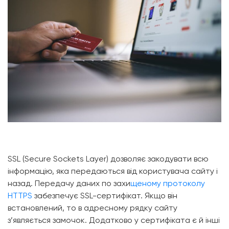
SSL (Secure Sockets Layer) дозволяє закодувати всю
інформацію, яка передаються від користувача сайту і
назад. Передачу даних по захи
щеному протоколу
HTTPS
забезпечує SSL-сертифікат. Якщо він
встановлений, то в адресному рядку сайту
з’являється замочок. Додатково у сертифіката є й інші