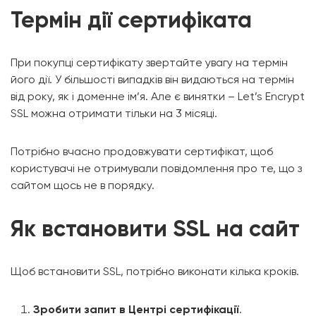
Термін дії сертифіката
При покупці сертифікату звертайте увагу на термін
його дії. У більшості випадків він видаються на термін
від року, як і доменне ім’я. Але є винятки – Let’s Encrypt
SSL можна отримати тільки на 3 місяці.
Потрібно вчасно продовжувати сертифікат, щоб
користувачі не отримували повідомлення про те, що з
сайтом щось не в порядку.
Як встановити SSL на сайт
Щоб встановити SSL, потрібно виконати кілька кроків.
Зробити запит в Центрі сертифікації
.