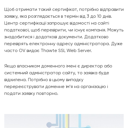
Щоб отримати такий сертифікат, потрібно відправити
заявку, яка розглядається в термін від 3 до 10 днів.
Центр сертифікації запрошує відомості на сайті
податкової, щоб перевірити, чи існує компанія. Можуть
знадобитися і додаткові документи. Додатково
перевірять електронну адресу адміністратора. Дуже
часто OV видає Thawte SSL Web Server.
Якщо власником доменного імені є директор або
системний адміністратор сайту, то заявка буде
відхилена. Потрібно в цьому випадку
перереєструвати доменне їм’я на організацію і
подати заявку повторно.