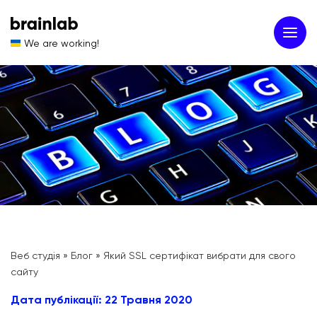
We are working!
Веб студія
»
Блог
»
Який SSL сертифікат вибрати для свого
сайту
Дата публікації: 22 Травня 2020