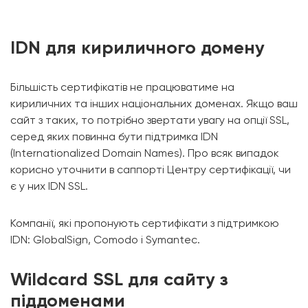
IDN для кириличного домену
Більшість сертифікатів не працюватиме на
кириличних та інших національних доменах. Якщо ваш
сайт з таких, то потрібно звертати увагу на опції SSL,
серед яких повинна бути підтримка IDN
(Internationalized Domain Names). Про всяк випадок
корисно уточнити в саппорті Центру сертифікації, чи
є у них IDN SSL.
Компанії, які пропонують сертифікати з підтримкою
IDN: GlobalSign, Comodo і Symantec.
Wildcard SSL для сайту з
піддоменами