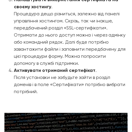
своєму хостингу
.
Процедура дещо різниться, залежно від панелі
управління хостингом. Скрізь, так чи інакше,
передбачений розділ «SSL-сертифікати».
Отримати до нього доступ можна і через адмінку
або командний рядок. Далі буде потрібно
завантажити файли і заповнити передбачену для
цієї процедури форму. Можна попросити
допомогу в службі підтримки.
Активувати отриманий сертифікат
.
Після установки не забудьте зайти в розділ
доменів і в поле «Сертифікати» потрібно вибрати
потрібний.