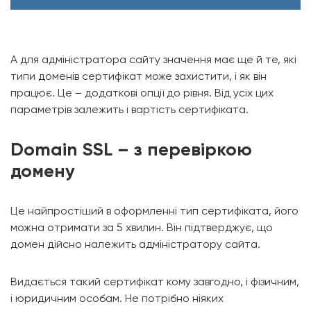
А для адміністратора сайту значення має ще й те, які
типи доменів сертифікат може захистити, і як він
працює. Це – додаткові опції до рівня. Від усіх цих
параметрів залежить і вартість сертифіката.
Domain SSL – з перевіркою
домену
Це найпростіший в оформленні тип сертифіката, його
можна отримати за 5 хвилин. Він підтверджує, що
домен дійсно належить адміністратору сайта.
Видається такий сертифікат кому завгодно, і фізичним,
і юридичним особам. Не потрібно ніяких