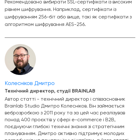
Рекомендовано вибирати SSL-сертифікати із високим
рівнем шифрування. Наприклад, сертифікати із
шифруванням 256-біт або вище, такі як сертифікати з
алгоритмом шифрування AES-256.
Колесніков Дмитро
Технічний директор, студії BRAINLAB
Автор статті - технічний директор і співзасновник
Brainlab Studio Дмитро Колесніков. Він займається
веброзробкою з 2011 року та за цей час реалізував
понад 400 проєктів у сфері e-commerce і B2B,
поєднуючи глибокі технічні знання зі стратегічним
плануванням. Дмитро активно підтримує молодих