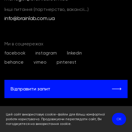
Інші питання (партнерство, вакансії...)
info@brainlab.com.ua
Ми в соцмережах
facebook
instagram
linkedin
behance
vimeo
pinterest
Відправити запит
Цей сайт використовує cookie-файли для більш комфортної
роботи користувача. Продовжуючи переглядати сайт, Ви
OK
погоджуєтеся на використання cookie.