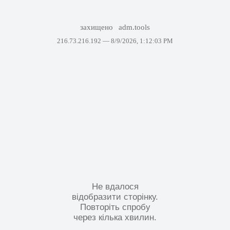
захищено
adm.tools
216.73.216.192 —
8/9/2026, 1:12:03 PM
Не вдалося
відобразити сторінку.
Повторіть спробу
через кілька хвилин.