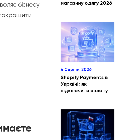
магазину одягу 2026
воляє бізнесу
 покращити
4 Серпня 2026
Shopify Payments в
Україні: як
підключити оплату
римаєте