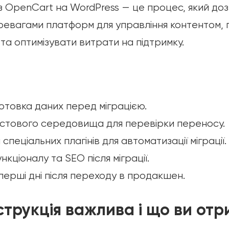
 OpenCart на WordPress — це процес, який доз
ревагами платформ для управління контентом,
 та оптимізувати витрати на підтримку.
готовка даних перед міграцією.
стового середовища для перевірки переносу.
пеціальних плагінів для автоматизації міграції.
кціоналу та SEO після міграції.
перші дні після переходу в продакшен.
струкція важлива і що ви от