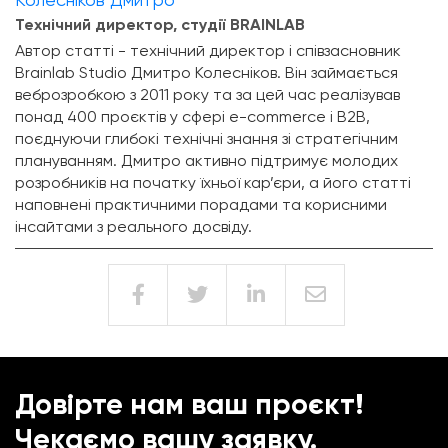
Технічний директор, студії BRAINLAB
Автор статті - технічний директор і співзасновник
Brainlab Studio Дмитро Колесніков. Він займається
веброзробкою з 2011 року та за цей час реалізував
понад 400 проєктів у сфері e-commerce і B2B,
поєднуючи глибокі технічні знання зі стратегічним
плануванням. Дмитро активно підтримує молодих
розробників на початку їхньої кар’єри, а його статті
наповнені практичними порадами та корисними
інсайтами з реального досвіду.
Довірте нам ваш проєкт!
Чекаємо вашу заявку.