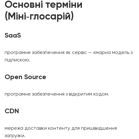
Основні терміни
(Міні‑глосарій)
SaaS
програмне забезпечення як сервіс — хмарна модель з
підпискою.
Open Source
програмне забезпечення з відкритим кодом.
CDN
мережа доставки контенту для пришвидшення
загрузки.