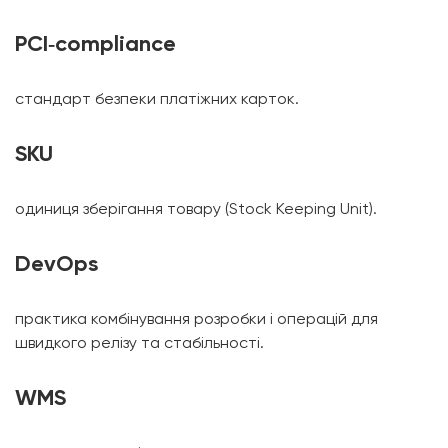
PCI‑compliance
стандарт безпеки платіжних карток.
SKU
одиниця зберігання товару (Stock Keeping Unit).
DevOps
практика комбінування розробки і операцій для
швидкого релізу та стабільності.
WMS