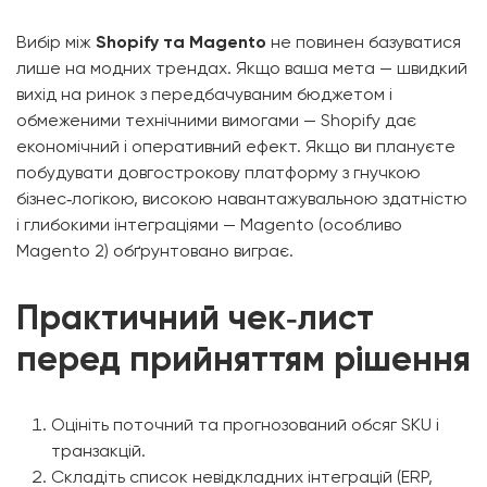
Вибір між
Shopify та Magento
не повинен базуватися
лише на модних трендах. Якщо ваша мета — швидкий
вихід на ринок з передбачуваним бюджетом і
обмеженими технічними вимогами — Shopify дає
економічний і оперативний ефект. Якщо ви плануєте
побудувати довгострокову платформу з гнучкою
бізнес‑логікою, високою навантажувальною здатністю
і глибокими інтеграціями — Magento (особливо
Magento 2) обґрунтовано виграє.
Практичний чек‑лист
перед прийняттям рішення
Оцініть поточний та прогнозований обсяг SKU і
транзакцій.
Складіть список невідкладних інтеграцій (ERP,