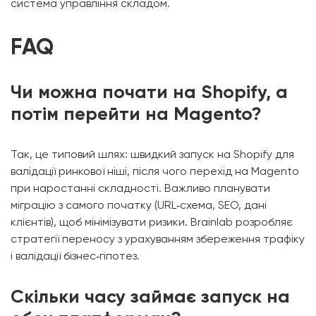
система управління складом.
FAQ
Чи можна почати на Shopify, а
потім перейти на Magento?
Так, це типовий шлях: швидкий запуск на Shopify для
валідації ринкової ніші, після чого перехід на Magento
при наростанні складності. Важливо планувати
міграцію з самого початку (URL‑схема, SEO, дані
клієнтів), щоб мінімізувати ризики. Brainlab розробляє
стратегії переносу з урахуванням збереження трафіку
і валідації бізнес‑гіпотез.
Скільки часу займає запуск на