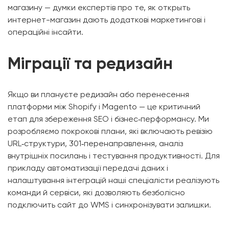
магазину — думки експертів про те, як открыть
интернет-магазин дають додаткові маркетингові і
операційні інсайти.
Міграції та редизайн
Якщо ви плануєте редизайн або перенесення
платформи між Shopify і Magento — це критичний
етап для збереження SEO і бізнес‑перформансу. Ми
розробляємо покрокові плани, які включають ревізію
URL‑структури, 301‑перенаправлення, аналіз
внутрішніх посилань і тестування продуктивності. Для
прикладу автоматизації передачі даних і
налаштування інтеграцій наші спеціалісти реалізують
команди й сервіси, які дозволяють безболісно
подключить сайт до WMS і синхронізувати залишки.