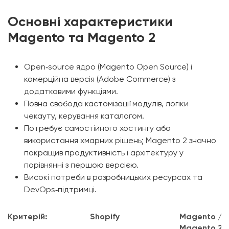
Основні характеристики
Magento та Magento 2
Open‑source ядро (Magento Open Source) і
комерційна версія (Adobe Commerce) з
додатковими функціями.
Повна свобода кастомізації модулів, логіки
чекауту, керування каталогом.
Потребує самостійного хостингу або
використання хмарних рішень; Magento 2 значно
покращив продуктивність і архітектуру у
порівнянні з першою версією.
Високі потреби в розробницьких ресурсах та
DevOps‑підтримці.
Критерій:
Shopify
Magento /
Magento 2