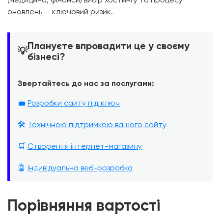
оновлень — ключовий ризик.
Плануєте впровадити це у своєму
💡
бізнесі?
Звертайтесь до нас за послугами:
💼
Розробки сайту під ключ
🛠️
Технічною підтримкою вашого сайту
🛒
Створення інтернет-магазину
🤖
Індивідуальна веб-розробка
Порівняння вартості