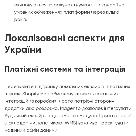
окуповуються за рахунок гнучкості і економії на
умовних обмеженнях платформи через кілька
років.
Локалізовані аспекти для
України
Платіжні системи та інтеграція
Перевіряйте підтримку локальних еквайрів і платіжних
шлюзів. Shopify має обмежену кількість локальних
інтеграцій «з коробки», часто потрібні сторонні
додатки або розробка. Magento дозволяє інтегрувати
будь‑який еквайр за допомогою модулів. При інтеграції
зі складом чи логістикою (WMS) важливо проєктувати
надійний обмін даними.