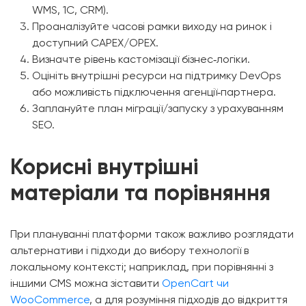
WMS, 1C, CRM).
Проаналізуйте часові рамки виходу на ринок і
доступний CAPEX/OPEX.
Визначте рівень кастомізації бізнес‑логіки.
Оцініть внутрішні ресурси на підтримку DevOps
або можливість підключення агенції‑партнера.
Заплануйте план міграції/запуску з урахуванням
SEO.
Корисні внутрішні
матеріали та порівняння
При плануванні платформи також важливо розглядати
альтернативи і підходи до вибору технології в
локальному контексті; наприклад, при порівнянні з
іншими CMS можна зіставити
OpenCart чи
WooCommerce
, а для розуміння підходів до відкриття