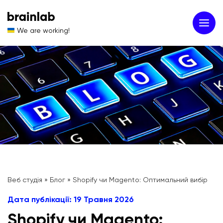
We are working!
Веб студія
»
Блог
»
Shopify чи Magento: Оптимальний вибір
Дата публікації: 19 Травня 2026
Shopify чи Magento: