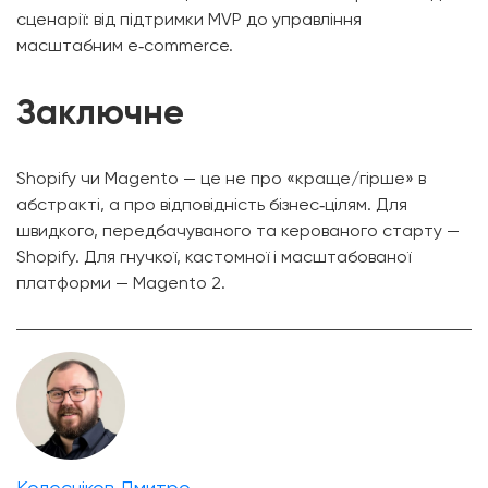
сценарії: від підтримки MVP до управління
масштабним e‑commerce.
Заключне
Shopify чи Magento — це не про «краще/гірше» в
абстракті, а про відповідність бізнес‑цілям. Для
швидкого, передбачуваного та керованого старту —
Shopify. Для гнучкої, кастомної і масштабованої
платформи — Magento 2.
Колесніков Дмитро