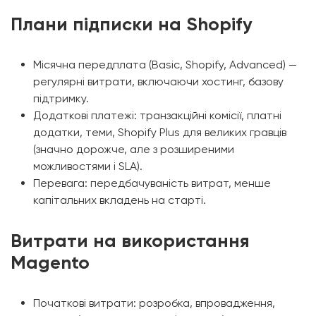
Плани підписки на Shopify
Місячна передплата (Basic, Shopify, Advanced) —
регулярні витрати, включаючи хостинг, базову
підтримку.
Додаткові платежі: транзакційні комісії, платні
додатки, теми, Shopify Plus для великих гравців
(значно дорожче, але з розширеними
можливостями і SLA).
Перевага: передбачуваність витрат, менше
капітальних вкладень на старті.
Витрати на використання
Magento
Початкові витрати: розробка, впровадження,