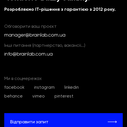
Розробляємо IT-рішення з гарантією з 2012 року.
Обговорити ваш проєкт
manager@brainlab.com.ua
Інші питання (партнерство, вакансії...)
info@brainlab.com.ua
Ми в соцмережах
facebook
instagram
linkedin
behance
vimeo
pinterest
Відправити запит