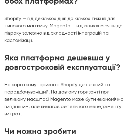
обох платформах?
Shopify — від декількох днів до кількох тижнів для
типового магазину. Magento — від кількох місяців до
півроку залежно від складності інтеграцій та
кастомізації.
Яка платформа дешевша у
довгостроковій експлуатації?
На короткому горизонті Shopify дешевший та
передбачуваніший. На довгому горизонті при
великому масштабі Magento може бути економічно
вигіднішим, але вимагає ретельного менеджменту
витрат.
Чи можна зробити