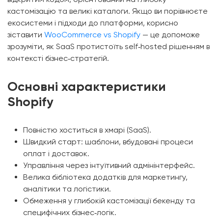
кастомізацію та великі каталоги. Якщо ви порівнюєте
екосистеми і підходи до платформи, корисно
зіставити
WooCommerce vs Shopify
— це допоможе
зрозуміти, як SaaS протистоїть self‑hosted рішенням в
контексті бізнес‑стратегій.
Основні характеристики
Shopify
Повністю хоститься в хмарі (SaaS).
Швидкий старт: шаблони, вбудовані процеси
оплат і доставок.
Управління через інтуїтивний адмінінтерфейс.
Велика бібліотека додатків для маркетингу,
аналітики та логістики.
Обмеження у глибокій кастомізації бекенду та
специфічних бізнес‑логік.