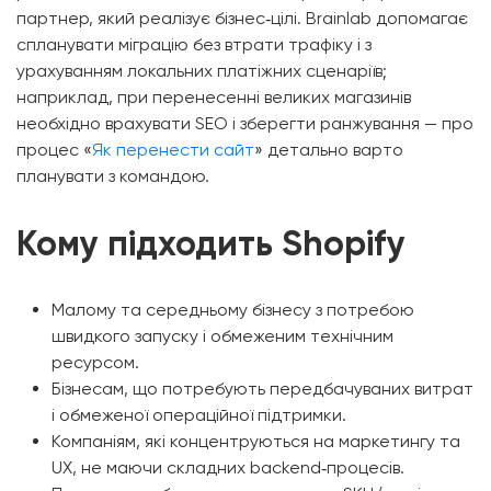
партнер, який реалізує бізнес‑цілі. Brainlab допомагає
спланувати міграцію без втрати трафіку і з
урахуванням локальних платіжних сценаріїв;
наприклад, при перенесенні великих магазинів
необхідно врахувати SEO і зберегти ранжування — про
процес «
Як перенести сайт
» детально варто
планувати з командою.
Кому підходить Shopify
Малому та середньому бізнесу з потребою
швидкого запуску і обмеженим технічним
ресурсом.
Бізнесам, що потребують передбачуваних витрат
і обмеженої операційної підтримки.
Компаніям, які концентруються на маркетингу та
UX, не маючи складних backend‑процесів.