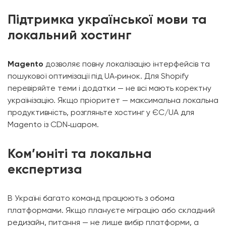
Підтримка української мови та
локальний хостинг
Magento
дозволяє повну локалізацію інтерфейсів та
пошукової оптимізації під UA‑ринок. Для Shopify
перевіряйте теми і додатки — не всі мають коректну
українізацію. Якщо пріоритет — максимальна локальна
продуктивність, розгляньте хостинг у ЄС/UA для
Magento із CDN‑шаром.
Ком’юніті та локальна
експертиза
В Україні багато команд працюють з обома
платформами. Якщо плануєте міграцію або складний
редизайн, питання — не лише вибір платформи, а