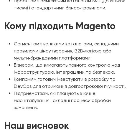
Проєктам з обмеженим каталогом SKU (до кількох
тисяч) і стандартними бізнес‑правилами.
Кому підходить Magento
Сегментам з великими каталогами, складними
правилами ціноутворення, B2B‑логікою або
мульти‑брандовими платформами.
Бізнесам, що вимагають повного контролю над
інфраструктурою, інтеграціями та безпекою.
Компаніям готовим інвестувати в розробку та
DevOps для отримання довгострокової гнучкості.
Підприємствам, які планують значне
масштабування і складні процеси обробки
замовлень.
Наш висновок