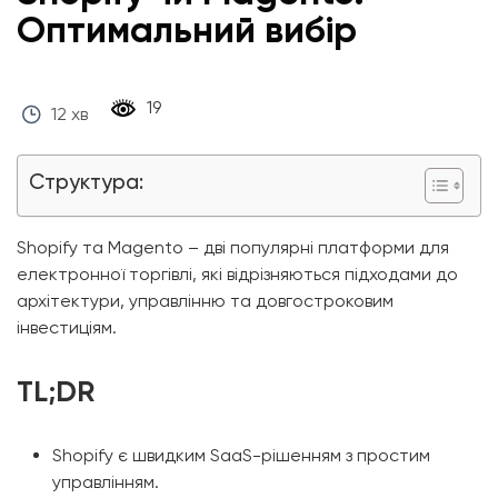
Оптимальний вибір
‎ 19 ‎
12 хв
Структура:
Shopify та Magento – дві популярні платформи для
електронної торгівлі, які відрізняються підходами до
архітектури, управлінню та довгостроковим
інвестиціям.
TL;DR
Shopify є швидким SaaS-рішенням з простим
управлінням.