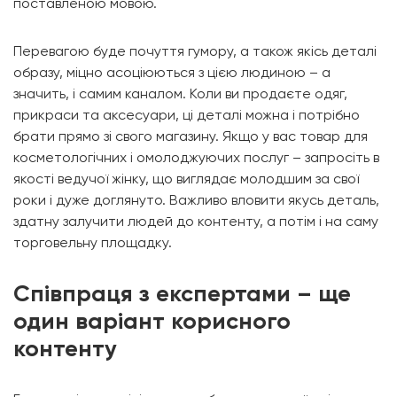
поставленою мовою.
Перевагою буде почуття гумору, а також якісь деталі
образу, міцно асоціюються з цією людиною – а
значить, і самим каналом. Коли ви продаєте одяг,
прикраси та аксесуари, ці деталі можна і потрібно
брати прямо зі свого магазину. Якщо у вас товар для
косметологічних і омолоджуючих послуг – запросіть в
якості ведучої жінку, що виглядає молодшим за свої
роки і дуже доглянуто. Важливо вловити якусь деталь,
здатну залучити людей до контенту, а потім і на саму
торговельну площадку.
Співпраця з експертами – ще
один варіант корисного
контенту