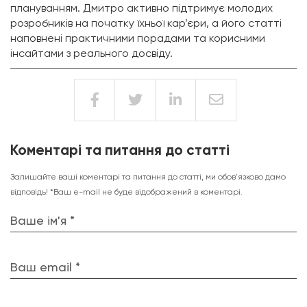
плануванням. Дмитро активно підтримує молодих
розробників на початку їхньої кар’єри, а його статті
наповнені практичними порадами та корисними
інсайтами з реального досвіду.
Коментарі та питання до статті
Залишайте ваші коментарі та питання до статті, ми обов'язково дамо
відповідь! *Ваш e-mail не буде відображений в коментарі.
Ваше ім'я *
Ваш email *