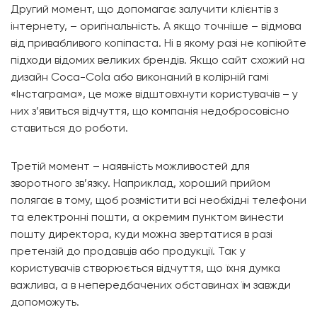
Другий момент, що допомагає залучити клієнтів з
інтернету, – оригінальність. А якщо точніше – відмова
від привабливого копіпаста. Ні в якому разі не копіюйте
підходи відомих великих брендів. Якщо сайт схожий на
дизайн Coca-Cola або виконаний в колірній гамі
«Інстаграма», це може відштовхнути користувачів – у
них з’явиться відчуття, що компанія недобросовісно
ставиться до роботи.
Третій момент – наявність можливостей для
зворотного зв’язку. Наприклад, хороший прийом
полягає в тому, щоб розмістити всі необхідні телефони
та електронні пошти, а окремим пунктом винести
пошту директора, куди можна звертатися в разі
претензій до продавців або продукції. Так у
користувачів створюється відчуття, що їхня думка
важлива, а в непередбачених обставинах їм завжди
допоможуть.