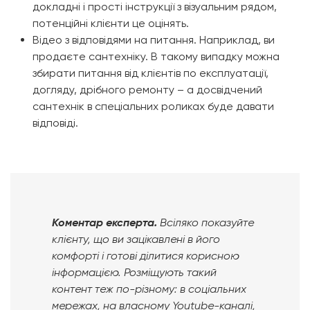
докладні і прості інструкції з візуальним рядом,
потенційні клієнти це оцінять.
Відео з відповідями на питання. Наприклад, ви
продаєте сантехніку. В такому випадку можна
збирати питання від клієнтів по експлуатації,
догляду, дрібного ремонту – а досвідчений
сантехнік в спеціальних роликах буде давати
відповіді.
Коментар експерта.
Всіляко показуйте
клієнту, що ви зацікавлені в його
комфорті і готові ділитися корисною
інформацією. Розміщують такий
контент теж по-різному: в соціальних
мережах, на власному Youtube-каналі,