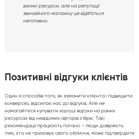
великі ресурси, але на репутації
звичайного магазину це відіб’ється
негативно.
Позитивні відгуки клієнтів
Один із способів того, як заманити клієнта і підвищити
конверсію, відсилає нас до відгуків. Але не
намагайтеся купувати хороші відгуки на різних
ресурсах від невідомих авторів з бірж. Такі
рекомендації працюють погано – люди довіряють
тим, хто не приховує свого обличчя, може підтвердити