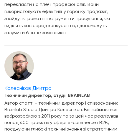
перекласти на плечі професіоналів. Вони
використовують ефективну воронку продажів,
знайдуть грамотні інструменти просування, які
виділять вас серед конкурентів, і допоможуть
залучити більше замовників.
Колесніков Дмитро
Технічний директор, студії BRAINLAB
Автор статті - технічний директор і співзасновник
Brainlab Studio Дмитро Колесніков. Він займається
веброзробкою з 2011 року та за цей час реалізував
понад 400 проєктів у сфері e-commerce і B2B,
поєднуючи глибокі технічні знання зі стратегічним