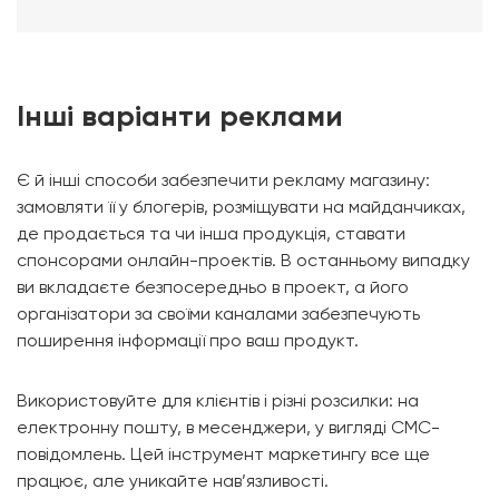
Інші варіанти реклами
Є й інші способи забезпечити рекламу магазину:
замовляти її у блогерів, розміщувати на майданчиках,
де продається та чи інша продукція, ставати
спонсорами онлайн-проектів. В останньому випадку
ви вкладаєте безпосередньо в проект, а його
організатори за своїми каналами забезпечують
поширення інформації про ваш продукт.
Використовуйте для клієнтів і різні розсилки: на
електронну пошту, в месенджери, у вигляді СМС-
повідомлень. Цей інструмент маркетингу все ще
працює, але уникайте нав’язливості.