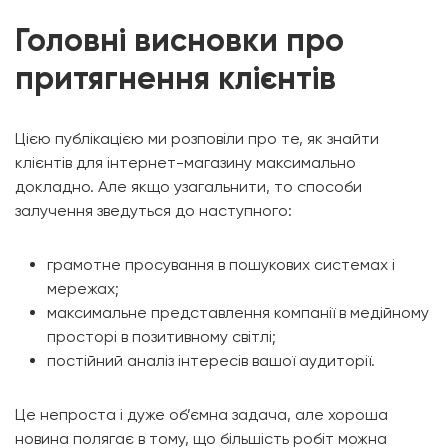
Головні висновки про
притягнення клієнтів
Цією публікацією ми розповіли про те, як знайти
клієнтів для інтернет-магазину максимально
докладно. Але якщо узагальнити, то способи
залучення зведуться до наступного:
грамотне просування в пошукових системах і
мережах;
максимальне представлення компанії в медійному
просторі в позитивному світлі;
постійний аналіз інтересів вашої аудиторії.
Це непроста і дуже об’ємна задача, але хороша
новина полягає в тому, що більшість робіт можна