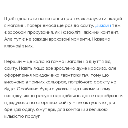
Щоб відповісти на питання про те, як залучити людей
в магазин, повернемося ще раз до сайту.
Дизайн
теж
є засобом просування, як і юзабіліті, якісний контент.
Але тут є не завжди враховані моменти. Назвемо
ключові з них.
Перший – це колірна гамма і загальні відчуття від
сайту. Навіть якщо все зроблено дуже красиво, але
оформлення майданчика «вантажить», тому що
виконано в темних кольорах, потрібного ефекту не
буде. Особливо будьте уважні з відтінками в тому
випадку, якщо ресурс передбачає довге перебування
відвідувача на сторінках сайту – це актуально для
брендів одягу, біжутерії, для компаній з великою
кількістю послуг.