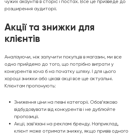
чужих акаунтів в сторіс і постах. Все це призведе до
розширення аудиторії.
Акції та знижки для
клієнтів
Аналізуючи, ніж залучити покупців в магазин, ми все
одно прийдемо до того, що потрібно виграти у
конкурентів хоча б на початку шляху. І для цього
хороші знижки або цікаві акції все ще актуальні.
Клієнтам пропонують:
Зниження ціни на певні категорії. Обов’язково
відбудовувати від конкурентів і не дублюйте
пропозиції.
Акції, зав’язані на рекламі бренду. Наприклад,
клієнт може отримати знижку, якщо привів одного