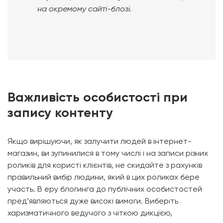
на окремому сайті-блозі.
Важливість особистості при
запису контенту
Якщо вирішуючи, як залучити людей в інтернет-
магазин, ви зупинилися в тому числі і на записи різних
роликів для користі клієнтів, не скидайте з рахунків
правильний вибір людини, який в цих роликах бере
участь. В еру блогинга до публічних особистостей
пред’являються дуже високі вимоги. Виберіть
харизматичного ведучого з чіткою дикцією,