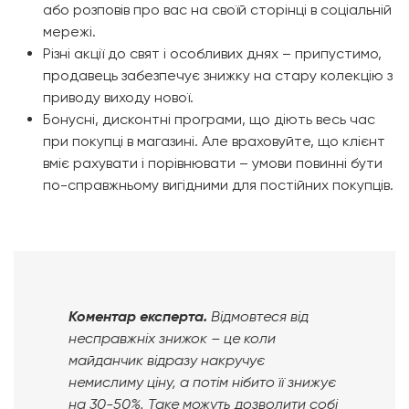
або розповів про вас на своїй сторінці в соціальній
мережі.
Різні акції до свят і особливих днях – припустимо,
продавець забезпечує знижку на стару колекцію з
приводу виходу нової.
Бонусні, дисконтні програми, що діють весь час
при покупці в магазині. Але враховуйте, що клієнт
вміє рахувати і порівнювати – умови повинні бути
по-справжньому вигідними для постійних покупців.
Коментар експерта.
Відмовтеся від
несправжніх знижок – це коли
майданчик відразу накручує
немислиму ціну, а потім нібито її знижує
на 30-50%. Таке можуть дозволити собі