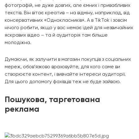
фотографій, не дуже довгих, але ємних і привабливих
текстів. Він вітає креатив – на відміну, наприклад, від
консервативних «Однокласників». А в TikTok і зовсім
нічого робити, якщо у вас немає ідей для незвичайних
яскравих відео – та й аудиторія там більше
молодіжна.
Думаючи, як залучити в магазин покупців з соціальних
мереж, обов’язково враховуйте, для кого саме ви
створюєте контент, і вивчайте інтереси аудиторії.
Для цього допомогу фахівців теж не буде зайвою.
Пошукова, таргетована
реклама