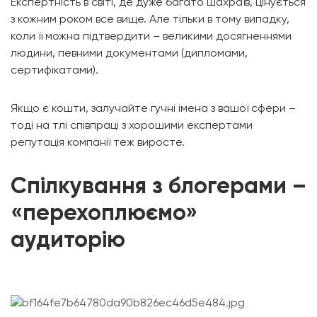
Експертність в світі, де дуже багато шахраїв, цінується
з кожним роком все вище. Але тільки в тому випадку,
коли її можна підтвердити – великими досягненнями
людини, певними документами (дипломами,
сертифікатами).
Якщо є кошти, залучайте гучні імена з вашої сфери –
тоді на тлі співпраці з хорошими експертами
репутація компанії теж виросте.
Спілкування з блогерами –
«перехоплюємо»
аудиторію