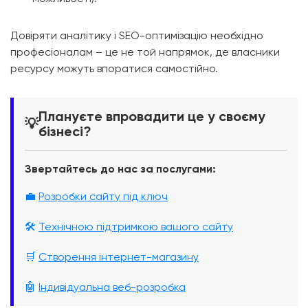
Довіряти аналітику і SEO-оптимізацію необхідно
професіоналам – це не той напрямок, де власники
ресурсу можуть впоратися самостійно.
Плануєте впровадити це у своєму
💡
бізнесі?
Звертайтесь до нас за послугами:
💼
Розробки сайту під ключ
🛠️
Технічною підтримкою вашого сайту
🛒
Створення інтернет-магазину
🤖
Індивідуальна веб-розробка