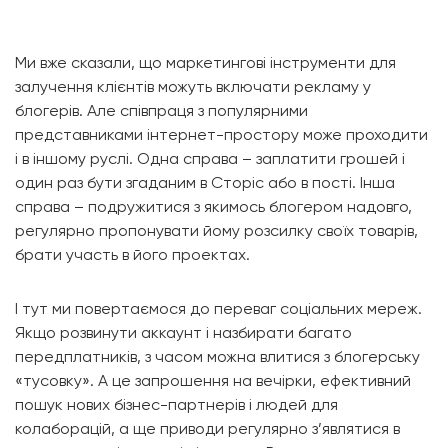
Ми вже сказали, що маркетингові інструменти для
залучення клієнтів можуть включати рекламу у
блогерів. Але співпраця з популярними
представниками інтернет-простору може проходити
і в іншому руслі. Одна справа – заплатити грошей і
один раз бути згаданим в Сторіс або в пості. Інша
справа – подружитися з якимось блогером надовго,
регулярно пропонувати йому розсилку своїх товарів,
брати участь в його проектах.
І тут ми повертаємося до переваг соціальних мереж.
Якщо розвинути аккаунт і назбирати багато
передплатників, з часом можна влитися з блогерську
«тусовку». А це запрошення на вечірки, ефективний
пошук нових бізнес-партнерів і людей для
колаборацій, а ще приводи регулярно з’являтися в