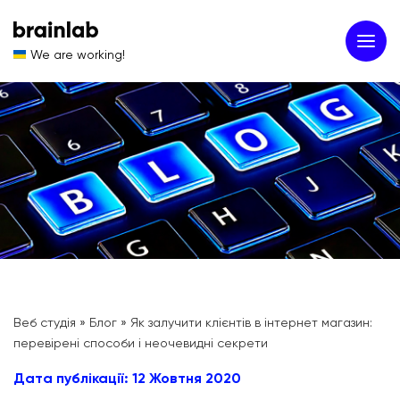
We are working!
Веб студія
»
Блог
»
Як залучити клієнтів в інтернет магазин:
перевірені способи і неочевидні секрети
Дата публікації: 12 Жовтня 2020