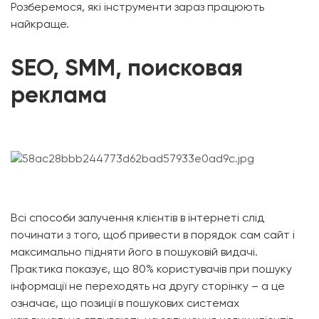
Розберемося, які інструменти зараз працюють
найкраще.
SEO, SMM, поисковая
реклама
Всі способи залучення клієнтів в інтернеті слід
починати з того, щоб привести в порядок сам сайт і
максимально підняти його в пошуковій видачі.
Практика показує, що 80% користувачів при пошуку
інформації не переходять на другу сторінку – а це
означає, що позиції в пошукових системах