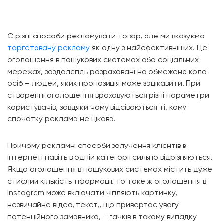
Є різні способи рекламувати товар, але ми вказуємо
таргетовану рекламу
як одну з найефективніших. Це
оголошення в пошукових системах або соціальних
мережах, заздалегідь розраховані на обмежене коло
осіб – людей, яких пропозиція може зацікавити. При
створенні оголошення враховуються різні параметри
користувачів, завдяки чому відсіваються ті, кому
спочатку реклама не цікава.
Причому рекламні способи залучення клієнтів в
інтернеті навіть в одній категорії сильно відрізняються.
Якщо оголошення в пошукових системах містить дуже
стислий кількість інформації, то таке ж оголошення в
Instagram може включати чіпляють картинку,
незвичайне відео, текст,, що привертає увагу
потенційного замовника, – гачків в такому випадку