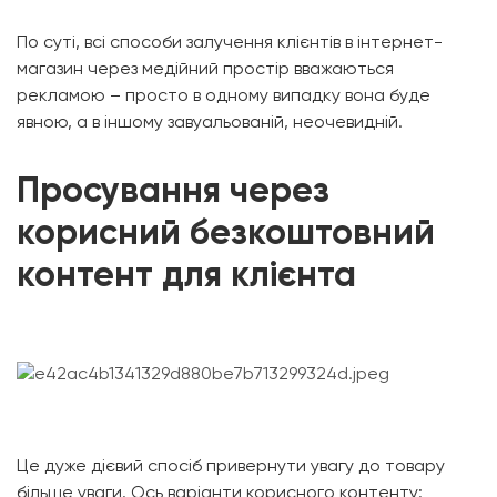
По суті, всі способи залучення клієнтів в інтернет-
магазин через медійний простір вважаються
рекламою – просто в одному випадку вона буде
явною, а в іншому завуальованій, неочевидній.
Просування через
корисний безкоштовний
контент для клієнта
Це дуже дієвий спосіб привернути увагу до товару
більше уваги. Ось варіанти корисного контенту: