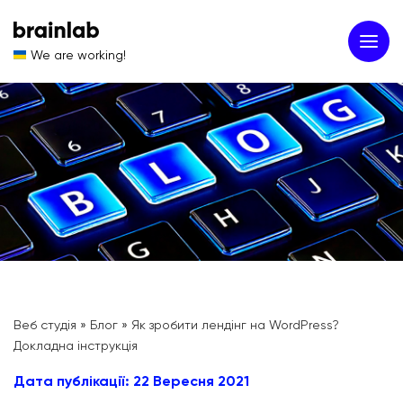
We are working!
Веб студія
»
Блог
»
Як зробити лендінг на WordPress?
Докладна інструкція
Дата публікації: 22 Вересня 2021