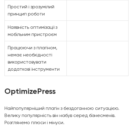
Простий і зрозумілий
принцип роботи
Наявність оптимізації з
мобільним пристроєм
Працюючи з плагіном,
немає необхідності
використовувати
додаткові інструменти
OptimizePress
Найпопулярніший плагін з бездоганною ситуацією.
Велику популярність він набув серед бізнесменів.
Розглянемо плюси і мінуси.