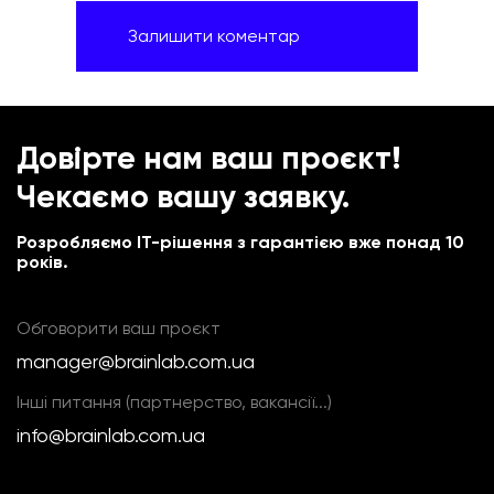
Довірте нам ваш проєкт!
Чекаємо вашу заявку.
Розробляємо IT-рішення з гарантією вже понад 10
років.
Обговорити ваш проєкт
manager@brainlab.com.ua
Інші питання (партнерство, вакансії...)
info@brainlab.com.ua