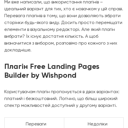
Ми вже написали, що використання плагінів –
ідеальний варіант для тих, хто є новачком у цій справі.
Перевага плагінів в тому, що вони дозволяють зібрати
сторінки будь-якого виду. Досить просто переміщати
елементи в візуальному редакторі. Але який плагін
вибрати? Їх існує достатня кількість. А щоб
визначитися з вибором, розповімо про кожного з них
докладніше.
Плагін Free Landing Pages
Builder by Wishpond
Користувачам плагін пропонується в двох варіантах:
платний і безкоштовний. Логічно, що більш широкий
спектр можливостей доступний у другому варіанті.
Переваги
Недоліки