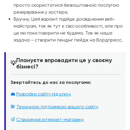
просто скористатися безкоштовною послугою
резервування у хостера.
Вручну. Цей варіант підійде досвідченим веб-
майстрам, так як тут є свої особливості, але про
це ми поки говорити не будемо. Так як наша
задача – створити лендінг пейдж на Вордпресс.
Плануєте впровадити це у своєму
💡
бізнесі?
Звертайтесь до нас за послугами:
💼
Розробки сайту під ключ
🛠️
Технічною підтримкою вашого сайту
🛒
Створення інтернет-магазину