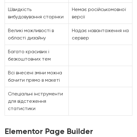
Швидкість
Немає російськомовної
вибудовування сторінки
версії
Великі можливості в
Надає навантаження на
області дизайну
сервер
Багато красивих і
безкоштовних тем
Всі внесені зміни можна
бачити прямо в макеті
Спеціальні інструменти
для відстеження
статистики
Elementor Page Builder