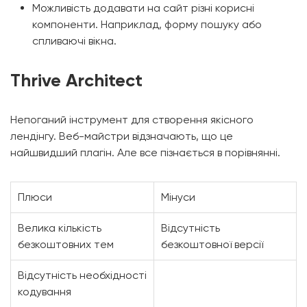
Можливість додавати на сайт різні корисні
компоненти. Наприклад, форму пошуку або
спливаючі вікна.
Thrive Architect
Непоганий інструмент для створення якісного
лендінгу. Веб-майстри відзначають, що це
найшвидший плагін. Але все пізнається в порівнянні.
Плюси
Мінуси
Велика кількість
Відсутність
безкоштовних тем
безкоштовної версії
Відсутність необхідності
кодування