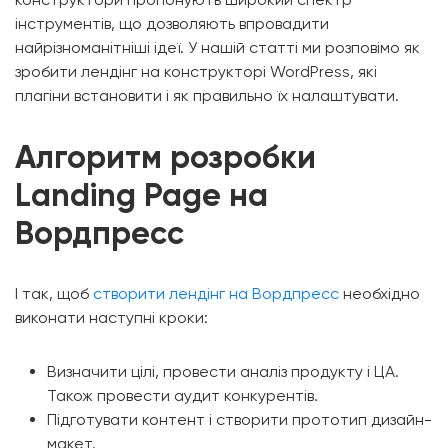
інструментів, що дозволяють впровадити
найрізноманітніші ідеї. У нашій статті ми розповімо як
зробити лендінг на конструкторі WordPress, які
плагіни встановити і як правильно їх налаштувати.
Алгоритм розробки
Landing Page на
Вордпресс
І так, щоб
створити лендінг на Вордпресс
необхідно
виконати наступні кроки:
Визначити цілі, провести аналіз продукту і ЦА.
Також провести аудит конкурентів.
Підготувати контент і створити прототип дизайн-
макет.