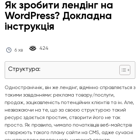
Як зробити лендінг на
WordPress? Докладна
інструкція
‎ 424 ‎
6 хв
Структура:
Одностранічнік, він же лендінг, відмінно справляється з
такими завданнями: реклама товару/послуги,
продаж, зацікавленість потенційних клієнтів та ін. Але,
незважаючи на те, що за своєю структурою такий
ресурс здається простим, створити його не так
просто. Як правило, чимало початківців веб-майстрів
створюють такого плану сайти на CMS, адже сучасні
конструктори пропонують широкий спектр