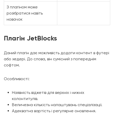
З плагіном може
розібратися навіть
новачок
Плагін JetBlocks
Даний плагін дає можливість додати контент в футері
або хедері. До слова, він сумісний з попереднім
софтом.
Особливості:
Наявність віджетів для верхніх і нижніх
колонтитулів.
Величезна кількість налаштувань спеціалізації.
Адекватна вартість і регулярне оновлення.