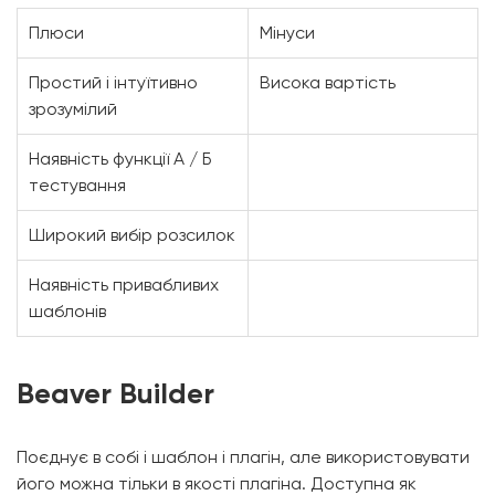
Плюси
Мінуси
Простий і інтуїтивно
Висока вартість
зрозумілий
Наявність функції А / Б
тестування
Широкий вибір розсилок
Наявність привабливих
шаблонів
Beaver Builder
Поєднує в собі і шаблон і плагін, але використовувати
його можна тільки в якості плагіна. Доступна як