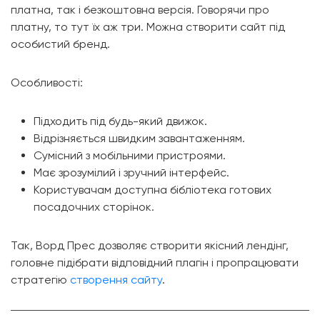
платна, так і безкоштовна версія. Говорячи про
платну, то тут їх аж три. Можна створити сайт під
особистий бренд.
Особливості:
Підходить під будь-який движок.
Відрізняється швидким завантаженням.
Сумісний з мобільними пристроями.
Має зрозумілий і зручний інтерфейс.
Користувачам доступна бібліотека готових
посадочних сторінок.
Так, Ворд Прес дозволяє створити якісний лендінг,
головне підібрати відповідний плагін і пропрацювати
стратегію
створення сайту
.