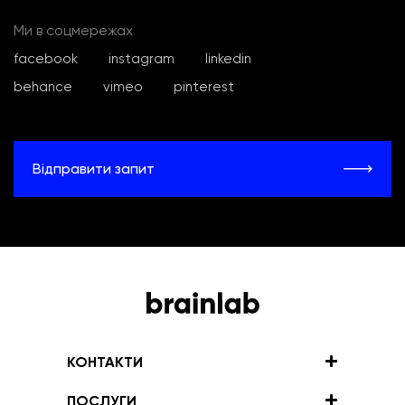
Ми в соцмережах
facebook
instagram
linkedin
behance
vimeo
pinterest
Відправити запит
КОНТАКТИ
ПОСЛУГИ