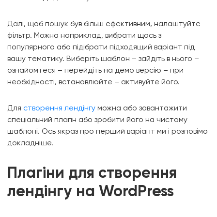
Далі, щоб пошук був більш ефективним, налаштуйте
фільтр. Можна наприклад, вибрати щось з
популярного або підібрати підходящий варіант під
вашу тематику. Виберіть шаблон – зайдіть в нього –
ознайомтеся – перейдіть на демо версію – при
необхідності, встановлюйте – активуйте його.
Для
створення лендінгу
можна або завантажити
спеціальний плагін або зробити його на чистому
шаблоні. Ось якраз про перший варіант ми і розповімо
докладніше.
Плагіни для створення
лендінгу на WordPress