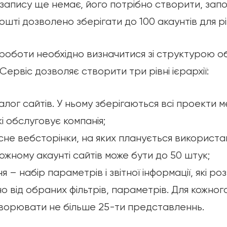
запису ще немає, його потрібно створити, зап
 пошті дозволено зберігати до 100 акаунтів для рі
оботи необхідно визначитися зі структурою об
 Сервіс дозволяє створити три рівні ієрархії:
алог сайтів. У ньому зберігаються всі проекти
кі обслуговує компанія;
не вебсторінки, на яких планується використа
кожному акаунті сайтів може бути до 50 штук;
– набір параметрів і звітної інформації, які ро
 від обраних фільтрів, параметрів. Для кожног
ворювати не більше 25-ти представленнь.