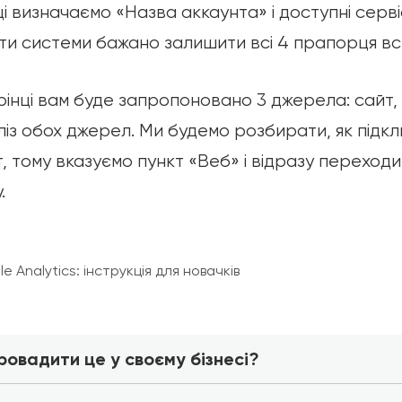
 визначаємо «Назва аккаунта» і доступні серві
ти системи бажано залишити всі 4 прапорця в
рінці вам буде запропоновано 3 джерела: сайт,
із обох джерел. Ми будемо розбирати, як підкл
т, тому вказуємо пункт «Веб» і відразу переход
.
ровадити це у своєму бізнесі?