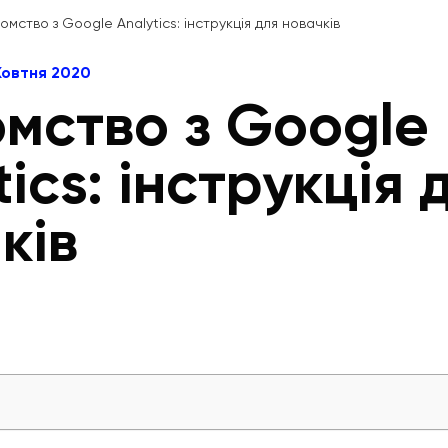
омство з Google Analytics: інструкція для новачків
 Жовтня 2020
мство з Google
ics: інструкція 
ків