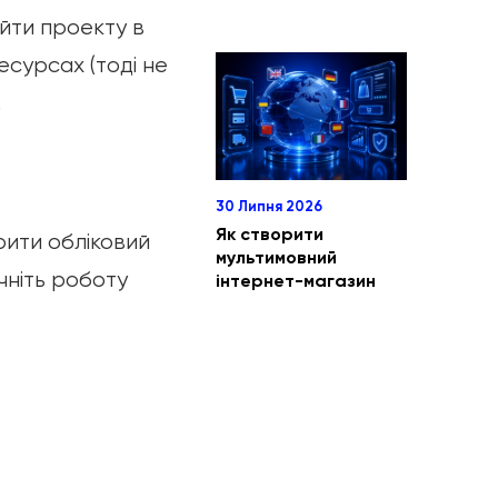
айти проекту в
есурсах (тоді не
.
30 Липня 2026
Як створити
ити обліковий
мультимовний
очніть роботу
інтернет-магазин