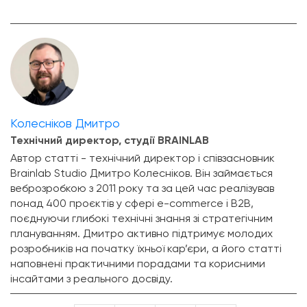
Колесніков Дмитро
Технічний директор, студії BRAINLAB
Автор статті - технічний директор і співзасновник
Brainlab Studio Дмитро Колесніков. Він займається
веброзробкою з 2011 року та за цей час реалізував
понад 400 проєктів у сфері e-commerce і B2B,
поєднуючи глибокі технічні знання зі стратегічним
плануванням. Дмитро активно підтримує молодих
розробників на початку їхньої кар’єри, а його статті
наповнені практичними порадами та корисними
інсайтами з реального досвіду.