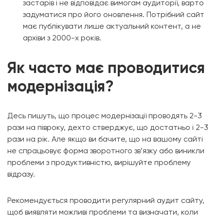
застарів і не відповідає вимогам аудиторії, варто
задуматися про його оновлення. Потрібний сайт
має публікувати лише актуальний контент, а не
архіви з 2000-х років.
Як часто має проводитися
модернізація?
Десь пишуть, що процес модернізації проводять 2-3
рази на півроку, дехто стверджує, що достатньо і 2-3
рази на рік. Але якщо ви бачите, що на вашому сайті
не спрацьовує форма зворотного зв’язку або виникли
проблеми з продуктивністю, вирішуйте проблему
відразу.
Рекомендується проводити регулярний аудит сайту,
щоб виявляти можливі проблеми та визначати, коли