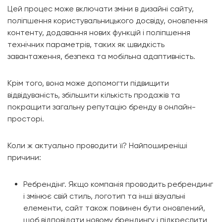
Цей процес може включати зміни в дизайні сайту,
поліпшення користувальницького досвіду, оновлення
контенту, додавання нових функцій і поліпшення
технічних параметрів, таких як швидкість
завантаження, безпека та мобільна адаптивність.
Крім того, вона може допомогти підвищити
відвідуваність, збільшити кількість продажів та
покращити загальну репутацію бренду в онлайн-
просторі.
Коли ж актуально проводити її? Найпоширеніші
причини:
Ребрендінг. Якщо компанія проводить ребрендинг
і змінює свій стиль, логотип та інші візуальні
елементи, сайт також повинен бути оновлений,
щоб відповідати новому брендингу і підкреслити