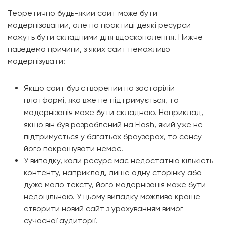
Теоретично будь-який сайт може бути
модернізований, але на практиці деякі ресурси
можуть бути складними для вдосконалення. Нижче
наведемо причини, з яких сайт неможливо
модернізувати:
Якщо сайт був створений на застарілій
платформі, яка вже не підтримується, то
модернізація може бути складною. Наприклад,
якщо він був розроблений на Flash, який уже не
підтримується у багатьох браузерах, то сенсу
його покращувати немає.
У випадку, коли ресурс має недостатню кількість
контенту, наприклад, лише одну сторінку або
дуже мало тексту, його модернізація може бути
недоцільною. У цьому випадку можливо краще
створити новий сайт з урахуванням вимог
сучасної аудиторії.