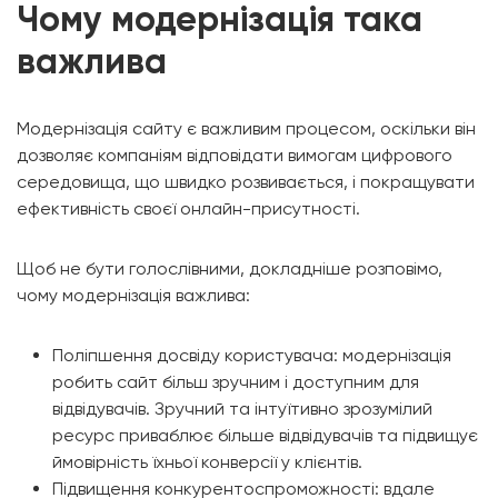
Чому модернізація така
важлива
Модернізація сайту є важливим процесом, оскільки він
дозволяє компаніям відповідати вимогам цифрового
середовища, що швидко розвивається, і покращувати
ефективність своєї онлайн-присутності.
Щоб не бути голослівними, докладніше розповімо,
чому модернізація важлива:
Поліпшення досвіду користувача: модернізація
робить сайт більш зручним і доступним для
відвідувачів. Зручний та інтуїтивно зрозумілий
ресурс приваблює більше відвідувачів та підвищує
ймовірність їхньої конверсії у клієнтів.
Підвищення конкурентоспроможності: вдале