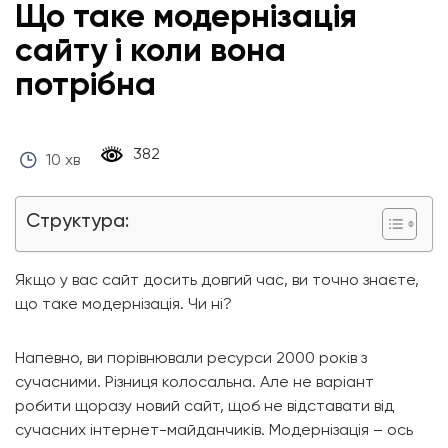
Що таке модернізація
сайту і коли вона
потрібна
‎ 382 ‎
10 хв
Структура:
Якщо у вас сайт досить довгий час, ви точно знаєте,
що таке модернізація. Чи ні?
Напевно, ви порівнювали ресурси 2000 років з
сучасними. Різниця колосальна. Але не варіант
робити щоразу новий сайт, щоб не відставати від
сучасних інтернет-майданчиків. Модернізація – ось