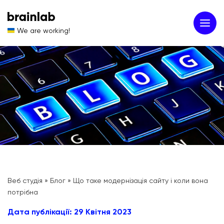
We are working!
Веб студія
»
Блог
»
Що таке модернізація сайту і коли вона
потрібна
Дата публікації: 29 Квітня 2023