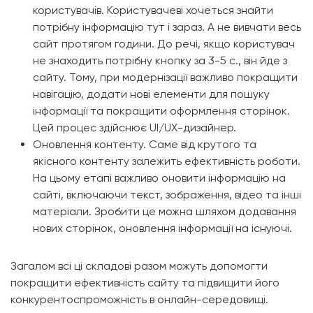
користувачів. Користувачеві хочеться знайти
потрібну інформацію тут і зараз. А не вивчати весь
сайт протягом години. До речі, якщо користувач
не знаходить потрібну кнопку за 3-5 с., він йде з
сайту. Тому, при модернізації важливо покращити
навігацію, додати нові елементи для пошуку
інформації та покращити оформлення сторінок.
Цей процес здійснює UI/UX-дизайнер.
Оновлення контенту. Саме від крутого та
якісного контенту залежить ефективність роботи.
На цьому етапі важливо оновити інформацію на
сайті, включаючи текст, зображення, відео та інші
матеріали. Зробити це можна шляхом додавання
нових сторінок, оновлення інформації на існуючі.
Загалом всі ці складові разом можуть допомогти
покращити ефективність сайту та підвищити його
конкурентоспроможність в онлайн-середовищі.