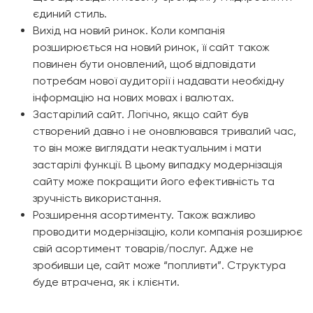
єдиний стиль.
Вихід на новий ринок. Коли компанія
розширюється на новий ринок, її сайт також
повинен бути оновлений, щоб відповідати
потребам нової аудиторії і надавати необхідну
інформацію на нових мовах і валютах.
Застарілий сайт. Логічно, якщо сайт був
створений давно і не оновлювався тривалий час,
то він може виглядати неактуальним і мати
застарілі функції. В цьому випадку модернізація
сайту може покращити його ефективність та
зручність використання.
Розширення асортименту. Також важливо
проводити модернізацію, коли компанія розширює
свій асортимент товарів/послуг. Адже не
зробивши це, сайт може “попливти”. Структура
буде втрачена, як і клієнти.