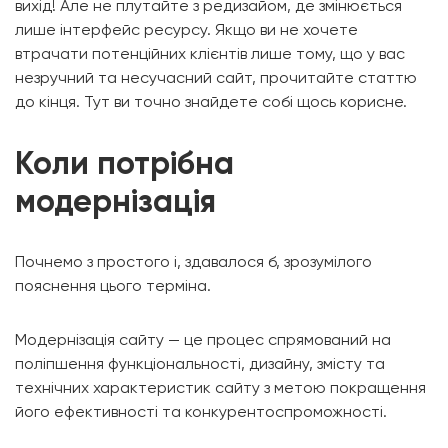
вихід! Але не плутайте з редизайом, де змінюється
лише інтерфейс ресурсу. Якщо ви не хочете
втрачати потенційних клієнтів лише тому, що у вас
незручний та несучасний сайт, прочитайте статтю
до кінця. Тут ви точно знайдете собі щось корисне.
Коли потрібна
модернізація
Почнемо з простого і, здавалося б, зрозумілого
пояснення цього терміна.
Модернізація сайту — це процес спрямований на
поліпшення функціональності, дизайну, змісту та
технічних характеристик сайту з метою покращення
його ефективності та конкурентоспроможності.