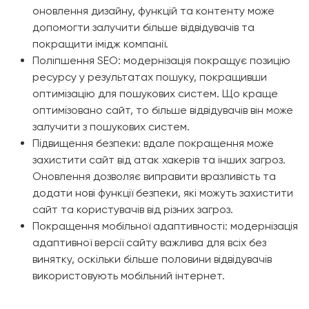
оновлення дизайну, функцій та контенту може
допомогти залучити більше відвідувачів та
покращити імідж компанії.
Поліпшення SEO: модернізація покращує позицію
ресурсу у результатах пошуку, покращивши
оптимізацію для пошукових систем. Що краще
оптимізовано сайт, то більше відвідувачів він може
залучити з пошукових систем.
Підвищення безпеки: вдале покращення може
захистити сайт від атак хакерів та інших загроз.
Оновлення дозволяє виправити вразливість та
додати нові функції безпеки, які можуть захистити
сайт та користувачів від різних загроз.
Покращення мобільної адаптивності: модернізація
адаптивної версії сайту важлива для всіх без
винятку, оскільки більше половини відвідувачів
використовують мобільний інтернет.