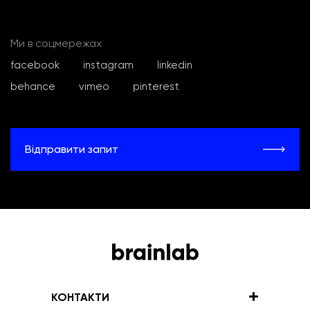
Ми в соцмережах
facebook
instagram
linkedin
behance
vimeo
pinterest
Відправити запит
КОНТАКТИ