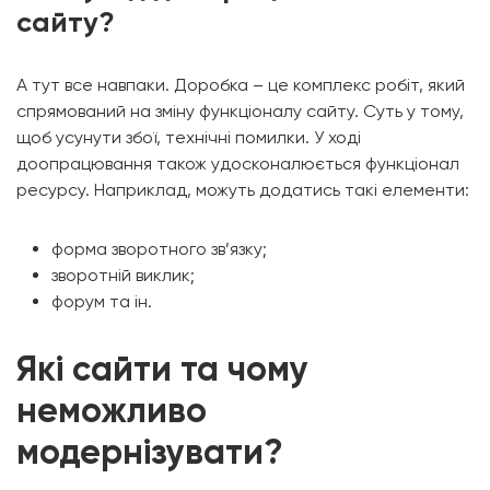
сайту?
А тут все навпаки. Доробка – це комплекс робіт, який
спрямований на зміну функціоналу сайту. Суть у тому,
щоб усунути збої, технічні помилки. У ході
доопрацювання також удосконалюється функціонал
ресурсу. Наприклад, можуть додатись такі елементи:
форма зворотного зв’язку;
зворотній виклик;
форум та ін.
Які сайти та чому
неможливо
модернізувати?