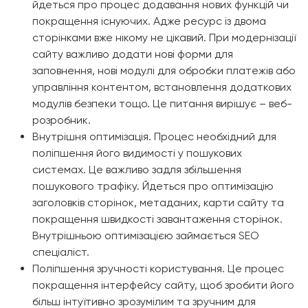
йдеться про процес додавання нових функцій чи
покращення існуючих. Адже ресурс із двома
сторінками вже нікому не цікавий. При модернізації
сайту важливо додати нові форми для
заповнення, нові модулі для обробки платежів або
управління контентом, встановлення додаткових
модулів безпеки тощо. Це питання вирішує – веб-
розробник.
Внутрішня оптимізація. Процес необхідний для
поліпшення його видимості у пошукових
системах. Це важливо задля збільшення
пошукового трафіку. Йдеться про оптимізацію
заголовків сторінок, метаданих, карти сайту та
покращення швидкості завантаження сторінок.
Внутрішньою оптимізацією займається SEO
спеціаліст.
Поліпшення зручності користування. Це процес
покращення інтерфейсу сайту, щоб зробити його
більш інтуїтивно зрозумілим та зручним для