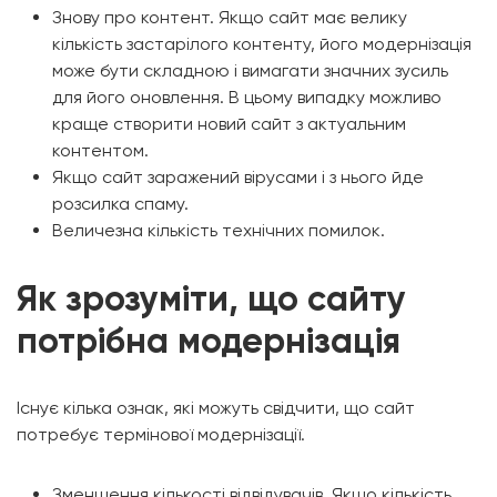
Знову про контент. Якщо сайт має велику
кількість застарілого контенту, його модернізація
може бути складною і вимагати значних зусиль
для його оновлення. В цьому випадку можливо
краще створити новий сайт з актуальним
контентом.
Якщо сайт заражений вірусами і з нього йде
розсилка спаму.
Величезна кількість технічних помилок.
Як зрозуміти, що сайту
потрібна модернізація
Існує кілька ознак, які можуть свідчити, що сайт
потребує термінової модернізації.
Зменшення кількості відвідувачів. Якщо кількість