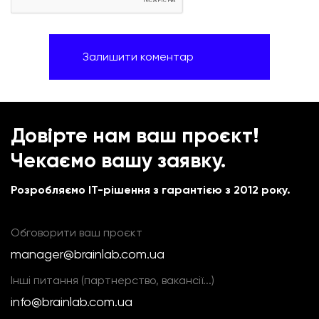
Довірте нам ваш проєкт!
Чекаємо вашу заявку.
Розробляємо IT-рішення з гарантією з 2012 року.
Обговорити ваш проєкт
manager@brainlab.com.ua
Інші питання (партнерство, вакансії...)
info@brainlab.com.ua