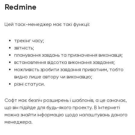
Redmine
Цей таск-менеджер має такі функції:
трекінг часу;
звітність;
планування завдань та призначення виконавця;
встановлення відсотка виконання завдання;
можливість зробити завдання приватним, тобто
видно лише автору чи виконавцю;
різні статуси.
Софт має безліч розширень і шаблонів, а це означає,
що він підійде для будь-якого проекту. В Інтернеті
можна знайти інформацію щодо налаштувань даного
менеджера.