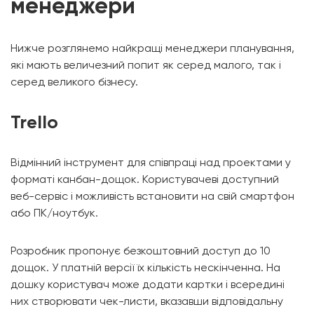
менеджери
Нижче розглянемо найкращі менеджери планування,
які мають величезний попит як серед малого, так і
серед великого бізнесу.
Trello
Відмінний інструмент для співпраці над проектами у
форматі канбан-дощок. Користувачеві доступний
веб-сервіс і можливість встановити на свій смартфон
або ПК/ноутбук.
Розробник пропонує безкоштовний доступ до 10
дощок. У платній версії їх кількість нескінченна. На
дошку користувач може додати картки і всередині
них створювати чек-листи, вказавши відповідальну