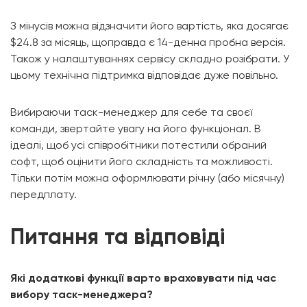
З мінусів можна відзначити його вартість, яка досягає
$24.8 за місяць, щоправда є 14-денна пробна версія.
Також у налаштуваннях сервісу складно розібрати. У
цьому технічна підтримка відповідає дуже повільно.
Вибираючи таск-менеджер для себе та своєї
команди, звертайте увагу на його функціонал. В
ідеалі, щоб усі співробітники потестили обраний
софт, щоб оцінити його складність та можливості.
Тільки потім можна оформлювати річну (або місячну)
передплату.
Питання та відповіді
Які додаткові функції варто враховувати під час
вибору таск-менеджера?