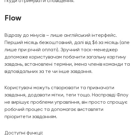
і куди отримувати сповіщення.
Flow
Відразу до мінусів – лише англійський інтерфейс.
Перший місяць безкоштовний, далі від $6 за місяць (але
лише при річній оплаті). Зручний таск-менеджер
допоможе користувачам побачити загальну картину
завдань, встановлені терміни, імена членів команди та
відповідальних за те чи інше завдання.
Користувачі можуть створювати та призначати
завдання, додавати мітки, теги тощо. Насправді Флоу
не вирішує проблеми управління, він просто спрощує
робочий процес та допомагає виставляти
пріоритети завданням.
Доступні функції: