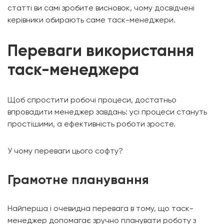
статті ви самі зробите висновок, чому досвідчені
керівники обирають саме таск-менеджери.
Переваги використання
таск-менеджера
Щоб спростити робочі процеси, достатньо
впровадити менеджер завдань: усі процеси стануть
простішими, а ефективність роботи зросте.
У чому переваги цього софту?
Грамотне планування
Найперша і очевидна перевага в тому, що таск-
менеджер допомагає зручно планувати роботу з