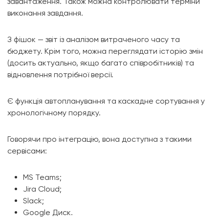
завантаження. Також можна контролювати терміни
виконання завдання.
З фішок — звіт із аналізом витраченого часу та
бюджету. Крім того, можна переглядати історію змін
(досить актуально, якщо багато співробітників) та
відновлення потрібної версії.
Є функція автопланування та каскадне сортування у
хронологічному порядку.
Говорячи про інтеграцію, вона доступна з такими
сервісами:
MS Teams;
Jira Cloud;
Slack;
Google Диск.