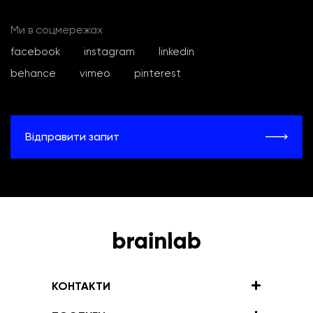
Ми в соцмережах
facebook
instagram
linkedin
behance
vimeo
pinterest
Відправити запит
КОНТАКТИ