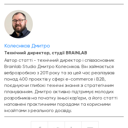
Колесніков Дмитро
Технічний директор, студії BRAINLAB
Автор статті - технічний директор і співзасновник
Brainlab Studio Дмитро Колесніков. Він займається
веброзробкою з 2011 року та за цей час реалізував
понад 400 проєктів у сфері e-commerce і B2B,
поєднуючи глибокі технічні знання зі стратегічним
плануванням. Дмитро активно підтримує молодих
розробників на початку їхньої кар’єри, а його статті
наповнені практичними порадами та корисними
інсайтами з реального досвіду.