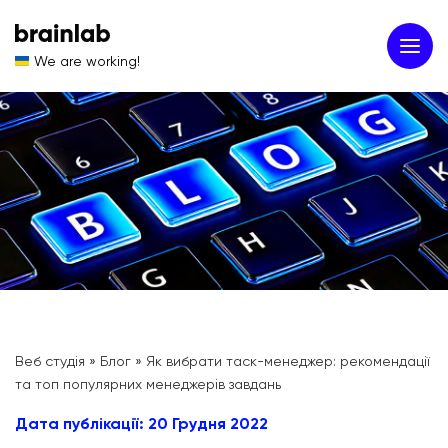
We are working!
Веб студія
»
Блог
»
Як вибрати таск-менеджер: рекомендації
та топ популярних менеджерів завдань
Дата публікації: 20 Грудня 2022