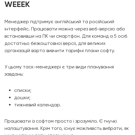
WEEEK
Менеджер підтримує англійський та російський
інтерфейс. Працювати можна через веб-версію або
встановивши на ПК чи смартфон. Для команд із 5 осіб
достатньо безкоштовної версії, для великих
організацій варто вивчити тарифні плани софту.
У цьому таск-менеджері є три види планування
завдань:
списки;
дошки;
тижневий календар.
Працювати із софтом просто і зрозуміло. Є гнучкі
налаштування. Крім того, існує можливість вибрати, як