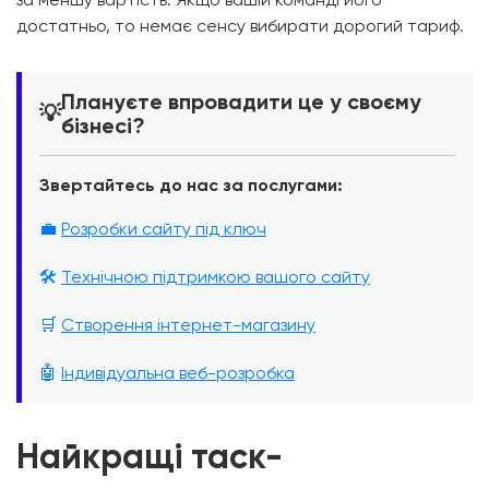
достатньо, то немає сенсу вибирати дорогий тариф.
Плануєте впровадити це у своєму
💡
бізнесі?
Звертайтесь до нас за послугами:
💼
Розробки сайту під ключ
🛠️
Технічною підтримкою вашого сайту
🛒
Створення інтернет-магазину
🤖
Індивідуальна веб-розробка
Найкращі таск-