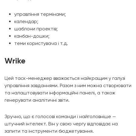
управління термінами;
календар;
шаблони проектів;
канбан-дошки;
теми користувача і т.д.
Wrike
Цей таск-менеджер вважається найкращим у галузі
управління завданнями. Разом з ним можна створювати
та налаштовувати інформаційні панелі, а також
генерувати аналітичні звіти.
Зручно, що є голосові команди і найголовніше —
штучний інтелект. Він у свою чергу відповідає на
запити та інструменти бюджетування.