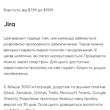
Вартість: від $7,99 до $19,99
Jira
Цей варіант підійде тим, чия команда займається
розробкою програмного забезпечення. Також можна
використовувати маркетологам і продажникам. Є
цікаві шаблони, які легко налаштовуються. Працювати
можна через смартфон. Для цього достатньо
завантажити програму на свій гаджет. Кількість дощок
необмежена.
Є більше 3000 інтеграцій, додатків та зручних плагінів
(Slack, Zendesk, GitHub, Trello, Microsoft Teams, Google
Sheets). Розробник пропонує безкоштовну пробну
версію на 30 днів. Після цього доведеться заплатити: