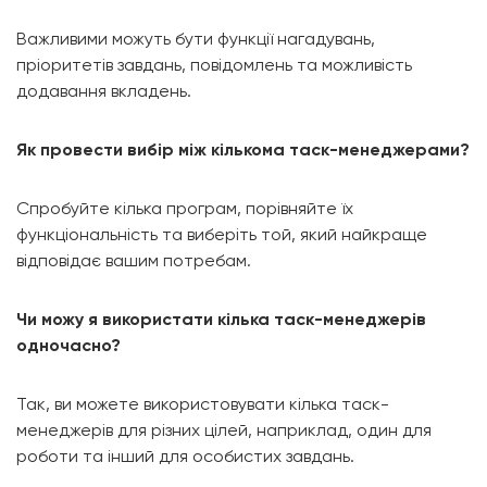
Важливими можуть бути функції нагадувань,
пріоритетів завдань, повідомлень та можливість
додавання вкладень.
Як провести вибір між кількома таск-менеджерами?
Спробуйте кілька програм, порівняйте їх
функціональність та виберіть той, який найкраще
відповідає вашим потребам.
Чи можу я використати кілька таск-менеджерів
одночасно?
Так, ви можете використовувати кілька таск-
менеджерів для різних цілей, наприклад, один для
роботи та інший для особистих завдань.