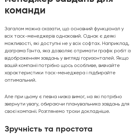
команди
Загалом можна сказати, що основний функціонал у
всіх таск-менеджерів однаковий. Однак є деякі
можливості, які доступні не у всіх софтах. Наприклад,
діаграма Ганта, яка дозволяє отримати графік робіт із
відображенням завдань у вигляді горизонталей. Якщо
вашій компанії потрібно щось особливе, вивчайте
характеристики таск-менеджера і підбирайте
оптимальний.
Але при цьому є певна низка вимог, на які потрібно
звернути увагу, обираючи планувальника завдань для
своєї компанії. Розглянемо трохи докладніше.
Зручність та простота