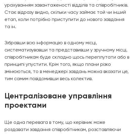
урахуванням завантаженості відділів та співробітників.
Стає відразу видно, скільки часу займає той чи інший
етап, коли потрібно приступити до нового завдання
та ін.
Зібравши всю інформацію в одному місці,
систематизувавши та представивши у зручному місці,
співробітникам буде складно щось переплутати або в
принципі упустити. Крім того, якщо плани різко
змінюються, то в менеджері завдань можна вказати це,
тим самим повідомивши весь колектив.
Централізоване управління
проектами
Ще одна перевага в тому, що керівник може
роздавати завдання співробітникам, розставляючи