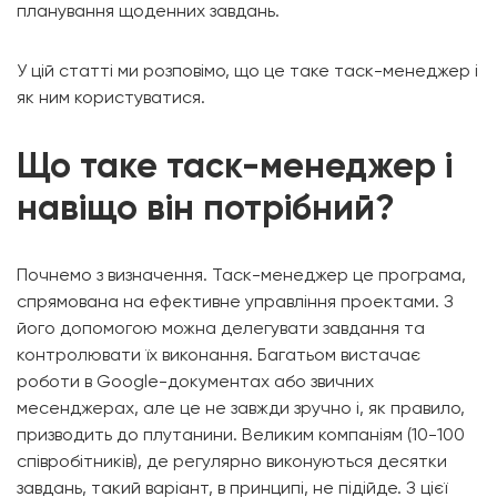
планування щоденних завдань.
У цій статті ми розповімо, що це таке таск-менеджер і
як ним користуватися.
Що таке таск-менеджер і
навіщо він потрібний?
Почнемо з визначення. Таск-менеджер це програма,
спрямована на ефективне управління проектами. З
його допомогою можна делегувати завдання та
контролювати їх виконання. Багатьом вистачає
роботи в Google-документах або звичних
месенджерах, але це не завжди зручно і, як правило,
призводить до плутанини. Великим компаніям (10-100
співробітників), де регулярно виконуються десятки
завдань, такий варіант, в принципі, не підійде. З цієї