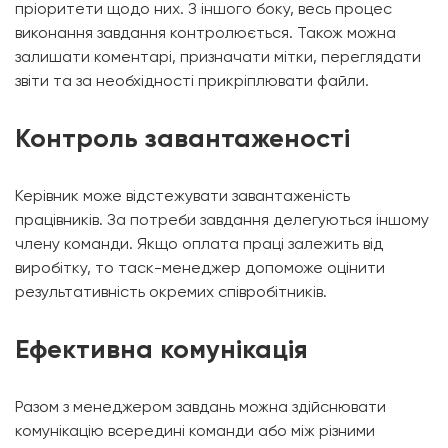
пріоритети щодо них. З іншого боку, весь процес
виконання завдання контролюється. Також можна
залишати коментарі, призначати мітки, переглядати
звіти та за необхідності прикріплювати файли.
Контроль завантаженості
Керівник може відстежувати завантаженість
працівників. За потреби завдання делегуються іншому
члену команди. Якщо оплата праці залежить від
виробітку, то таск-менеджер допоможе оцінити
результативність окремих співробітників.
Ефективна комунікація
Разом з менеджером завдань можна здійснювати
комунікацію всередині команди або між різними