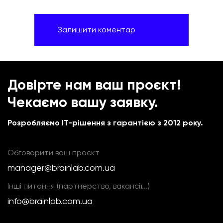
Довірте нам ваш проєкт!
Чекаємо вашу заявку.
Розробляємо IT-рішення з гарантією з 2012 року.
Обговорити ваш проєкт
manager@brainlab.com.ua
Інші питання (партнерство, вакансії...)
info@brainlab.com.ua