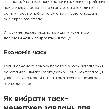
відділами. У планері легко побачити, коли співробітник
приступив до роботи, на якому етапі знаходиться і
скільки часу потрібно на виконання всього завдання
або окремого етапу.
У таск-менеджері можна залишати коментарі,
додавати нових співробітників тощо.
Економія часу
Коли в одному хмарному просторі зібрані всі завдання,
робота йде швидко і злагоджено. Саме централізація
управління та можливість автоматизації допомагає
заощадити час.
Як вибрати таск-
менеджер завдань для