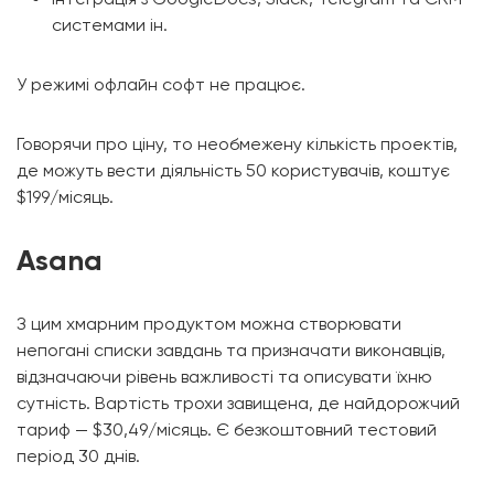
системами ін.
У режимі офлайн софт не працює.
Говорячи про ціну, то необмежену кількість проектів,
де можуть вести діяльність 50 користувачів, коштує
$199/місяць.
Asana
З цим хмарним продуктом можна створювати
непогані списки завдань та призначати виконавців,
відзначаючи рівень важливості та описувати їхню
сутність. Вартість трохи завищена, де найдорожчий
тариф — $30,49/місяць. Є безкоштовний тестовий
період 30 днів.