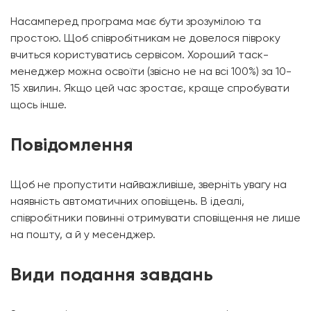
Насамперед програма має бути зрозумілою та
простою. Щоб співробітникам не довелося півроку
вчиться користуватись сервісом. Хороший таск-
менеджер можна освоїти (звісно не на всі 100%) за 10-
15 хвилин. Якщо цей час зростає, краще спробувати
щось інше.
Повідомлення
Щоб не пропустити найважливіше, зверніть увагу на
наявність автоматичних оповіщень. В ідеалі,
співробітники повинні отримувати сповіщення не лише
на пошту, а й у месенджер.
Види подання завдань