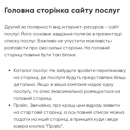
Головна сторінка сайту послуг
Другий за полярності вид інтернет-ресурсів – сайт
послуг. Його основне завдання полягає в презентації
списку послуг. Важливо не упустити можливість і
розповісти про свої сильні сторони. На головній
сторінці повинні бути такі блоки:
Каталог послуг. Не забудьте зробити перелінковку
на сторінці, де послуги будуть представлені більш
детально. Якщо ж ваша компанія надає одну
послугу, то опис (максимально) розміщується на
головній сторінці.
Прайс. Звичайно, про кращі ціни відразу заявити
на стартовій сторінці, а ось повний список можна
подати на іншій сторінці, в принципі куди і веде
юзера кнопка “Прайс”.