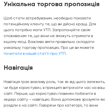
Унікальна торгова пропозиція
Щоб стати затребуваним, необхідно показати
потенційному клієнту те, що ви дійсно кращі. Для
цього потрібно мати УТП. Запропонуйте своїм
споживачам те, що вони не зможуть отримати в
іншому місці. Важливо вміти правильно складати
унікальну торгову пропозицію. Про це ви можете
почитати в нашій статті про УТП
.
Навігація
Навігація грає важливу роль, так як від цього залежить,
чи буде користувач, в принципі витрачати час на ваш
сайт. Перше, що користувач повинен побачити в
хедері сайту – навігацію. Вона допоможе зрозуміти які
розділи є на сайті. Говорячи про категорії, то вони