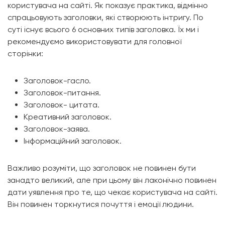
користувача на сайті. Як показує практика, відмінно
спрацьовують заголовки, які створюють інтригу. По
суті існує всього 6 основних типів заголовка. Їх ми і
рекомендуємо використовувати для головної
сторінки:
Заголовок-гасло.
Заголовок-питання.
Заголовок- цитата.
Креативний заголовок.
Заголовок-заява.
Інформаційний заголовок.
Важливо розуміти, що заголовок не повинен бути
занадто великий, але при цьому він лаконічно повинен
дати уявлення про те, що чекає користувача на сайті.
Він повинен торкнутися почуття і емоції людини.