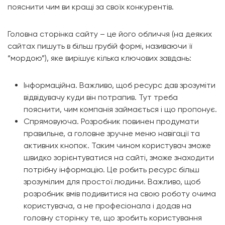
пояснити чим ви кращі за своїх конкурентів.
Головна сторінка сайту – це його обличчя (на деяких
сайтах пишуть в більш грубій формі, називаючи її
“мордою”), яке вирішує кілька ключових завдань:
Інформаційна. Важливо, щоб ресурс дав зрозуміти
відвідувачу куди він потрапив. Тут треба
пояснити, чим компанія займається і що пропонує.
Спрямовуюча. Розробник повинен продумати
правильне, а головне зручне меню навігації та
активних кнопок. Таким чином користувач зможе
швидко зорієнтуватися на сайті, зможе знаходити
потрібну інформацію. Це робить ресурс більш
зрозумілим для простої людини. Важливо, щоб
розробник вмів подивитися на свою роботу очима
користувача, а не професіонала і додав на
головну сторінку те, що зробить користування