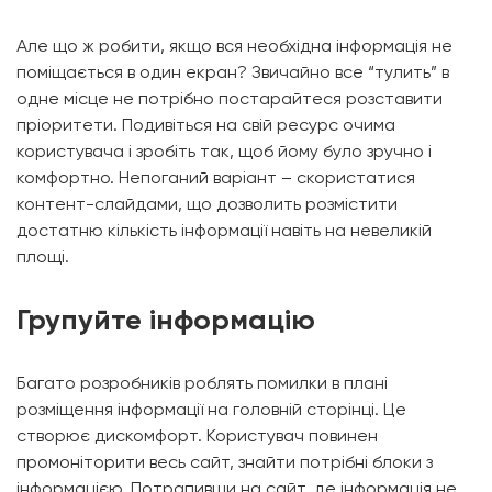
Але що ж робити, якщо вся необхідна інформація не
поміщається в один екран? Звичайно все “тулить” в
одне місце не потрібно постарайтеся розставити
пріоритети. Подивіться на свій ресурс очима
користувача і зробіть так, щоб йому було зручно і
комфортно. Непоганий варіант – скористатися
контент-слайдами, що дозволить розмістити
достатню кількість інформації навіть на невеликій
площі.
Групуйте інформацію
Багато розробників роблять помилки в плані
розміщення інформації на головній сторінці. Це
створює дискомфорт. Користувач повинен
промоніторити весь сайт, знайти потрібні блоки з
інформацією. Потрапивши на сайт, де інформація не