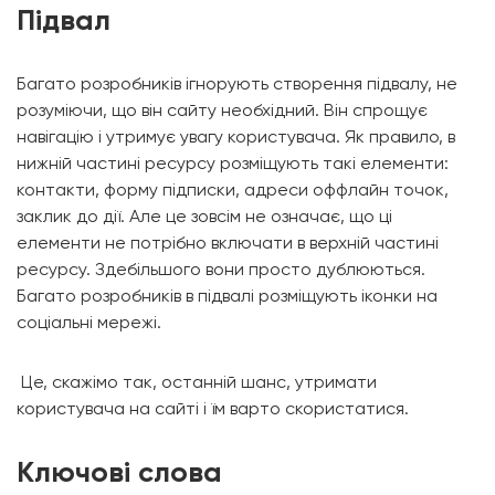
Підвал
Багато розробників ігнорують створення підвалу, не
розуміючи, що він сайту необхідний. Він спрощує
навігацію і утримує увагу користувача. Як правило, в
нижній частині ресурсу розміщують такі елементи:
контакти, форму підписки, адреси оффлайн точок,
заклик до дії. Але це зовсім не означає, що ці
елементи не потрібно включати в верхній частині
ресурсу. Здебільшого вони просто дублюються.
Багато розробників в підвалі розміщують іконки на
соціальні мережі.
Це, скажімо так, останній шанс, утримати
користувача на сайті і їм варто скористатися.
Ключові слова