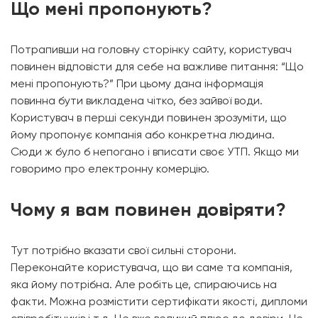
Що мені пропонують?
Потрапивши на головну сторінку сайту, користувач
повинен відповісти для себе на важливе питання: “Що
мені пропонують?” При цьому дана інформація
повинна бути викладена чітко, без зайвої води.
Користувач в перші секунди повинен зрозуміти, що
йому пропонує компанія або конкретна людина.
Сюди ж було б непогано і вписати своє УТП. Якщо ми
говоримо про електронну комерцію.
Чому я вам повинен довіряти?
Тут потрібно вказати свої сильні сторони.
Переконайте користувача, що ви саме та компанія,
яка йому потрібна. Але робіть це, спираючись на
факти. Можна розмістити сертифікати якості, дипломи