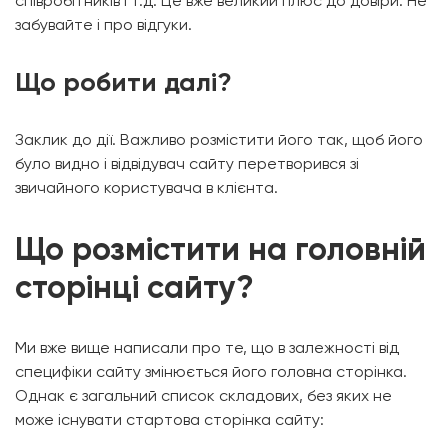
співробітників і т.д. Це вже великий плюс до довіри. Не
забувайте і про відгуки.
Що робити далі?
Заклик до дії. Важливо розмістити його так, щоб його
було видно і відвідувач сайту перетворився зі
звичайного користувача в клієнта.
Що розмістити на головній
сторінці сайту?
Ми вже вище написали про те, що в залежності від
специфіки сайту змінюється його головна сторінка.
Однак є загальний список складових, без яких не
може існувати стартова сторінка сайту: