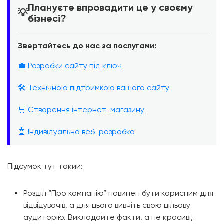
Плануєте впровадити це у своєму
💡
бізнесі?
Звертайтесь до нас за послугами:
💼
Розробки сайту під ключ
🛠️
Технічною підтримкою вашого сайту
🛒
Створення інтернет-магазину
🤖
Індивідуальна веб-розробка
Підсумок тут такий:
Розділ “Про компанію” повинен бути корисним для
відвідувачів, а для цього вивчіть свою цільову
аудиторію. Викладайте факти, а не красиві,