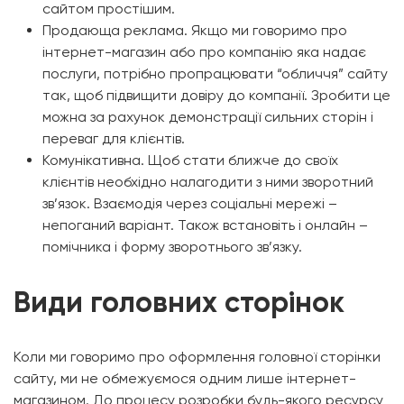
сайтом простішим.
Продающа реклама. Якщо ми говоримо про
інтернет-магазин або про компанію яка надає
послуги, потрібно пропрацювати “обличчя” сайту
так, щоб підвищити довіру до компанії. Зробити це
можна за рахунок демонстрації сильних сторін і
переваг для клієнтів.
Комунікативна. Щоб стати ближче до своїх
клієнтів необхідно налагодити з ними зворотний
зв’язок. Взаємодія через соціальні мережі –
непоганий варіант. Також встановіть і онлайн –
помічника і форму зворотнього зв’язку.
Види головних сторінок
Коли ми говоримо про оформлення головної сторінки
сайту, ми не обмежуємося одним лише інтернет-
магазином. До процесу розробки будь-якого ресурсу