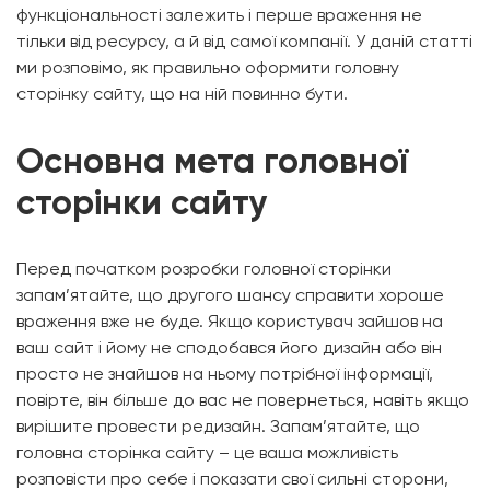
функціональності залежить і перше враження не
тільки від ресурсу, а й від самої компанії. У даній статті
ми розповімо, як правильно оформити головну
сторінку сайту, що на ній повинно бути.
Основна мета головної
сторінки сайту
Перед початком розробки головної сторінки
запам’ятайте, що другого шансу справити хороше
враження вже не буде. Якщо користувач зайшов на
ваш сайт і йому не сподобався його дизайн або він
просто не знайшов на ньому потрібної інформації,
повірте, він більше до вас не повернеться, навіть якщо
вирішите провести редизайн. Запам’ятайте, що
головна сторінка сайту – це ваша можливість
розповісти про себе і показати свої сильні сторони,