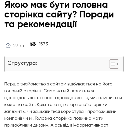
Якою має бути головна
сторінка сайту? Поради
та рекомендації
‎ 1573 ‎
27 хв
Структура:
Перше знайомство з сайтом відбувається на його
головній сторінці. Саме на ній лежить вся
відповідальність і вона відповідає за те, чи залишиться
юзер на сайті. Крім того від стартової сторінки
залежить, чи зацікавиться користувач пропозиціями
компанії чи ні. Головна сторінка повинна мати
привабливий дизайн. А ось від її інформативності,