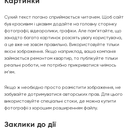
Картинки
Сухий текст погано сприймається читачем. Щоб сайт
був красивим і цікавим додайте на головну сторінку
фотографії, відеоролики, графіки. Але пам’ятайте, що
занадто багато картинок розсіять увагу користувача,
а це вже не зовсім правильно. Використовуйте тільки
якісні зображення. Якщо наприклад, ваша компанія
займається ремонтом квартир, то публікуйте тільки
реальні роботи, не потрібно прикриватися чиїмось
ім’ям.
Якщо ж необхідно просто розмістити зображення, не
забувайте дотримуватися авторських прав. Для цього
використовуйте спеціальні стоки, де можна купити
фотографії з хорошим розширенням файлу.
Заклики до дії