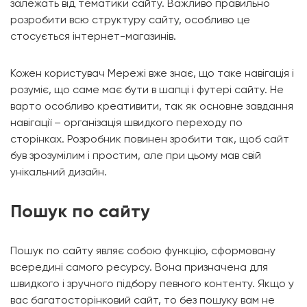
залежать від тематики сайту. Важливо правильно
розробити всю структуру сайту, особливо це
стосується інтернет-магазинів.
Кожен користувач Мережі вже знає, що таке навігація і
розуміє, що саме має бути в шапці і футері сайту. Не
варто особливо креативити, так як основне завдання
навігації – організація швидкого переходу по
сторінках. Розробник повинен зробити так, щоб сайт
був зрозумілим і простим, але при цьому мав свій
унікальний дизайн.
Пошук по сайту
Пошук по сайту являє собою функцію, сформовану
всередині самого ресурсу. Вона призначена для
швидкого і зручного підбору певного контенту. Якщо у
вас багатосторінковий сайт, то без пошуку вам не