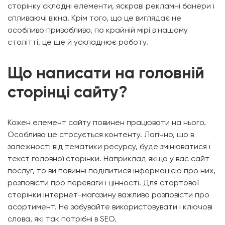
сторінку складні елементи, яскраві рекламні банери і
спливаючі вікна. Крім того, що це виглядає не
особливо привабливо, по крайній мірі в нашому
столітті, це ще й ускладнює роботу.
Що написати на головній
сторінці сайту?
Кожен елемент сайту повинен працювати на нього.
Особливо це стосується контенту. Логічно, що в
залежності від тематики ресурсу, буде змінюватися і
текст головної сторінки. Наприклад якщо у вас сайт
послуг, то ви повинні поділитися інформацією про них,
розповісти про переваги і цінності. Для стартової
сторінки інтернет-магазину важливо розповісти про
асортимент. Не забувайте використовувати і ключові
слова, які так потрібні в SEO.