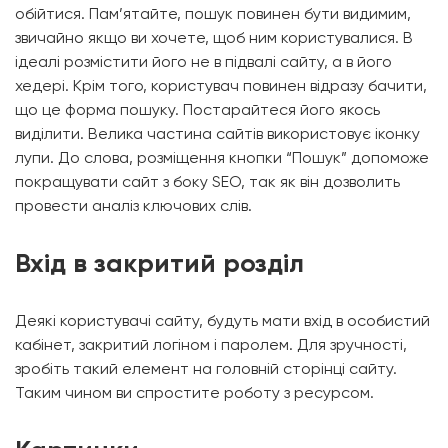
обійтися. Пам’ятайте, пошук повинен бути видимим,
звичайно якщо ви хочете, щоб ним користувалися. В
ідеалі розмістити його не в підвалі сайту, а в його
хедері. Крім того, користувач повинен відразу бачити,
що це форма пошуку. Постарайтеся його якось
виділити. Велика частина сайтів використовує іконку
лупи. До слова, розміщення кнопки “Пошук” допоможе
покращувати сайт з боку SEO, так як він дозволить
провести аналіз ключових слів.
Вхід в закритий розділ
Деякі користувачі сайту, будуть мати вхід в особистий
кабінет, закритий логіном і паролем. Для зручності,
зробіть такий елемент на головній сторінці сайту.
Таким чином ви спростите роботу з ресурсом.