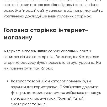
варто підходить з повною відповідальністю. І логічно
розробка “морди” сайту залежить від, напрямку сайту.
Розглянемо докладніше види головних сторінок.
Головна сторінка інтернет-
магазину
Інтернет-магазин являє собою складний сайт з
великою кількістю сторінок. Важливо, щоб стартова
сторінка ресурсу була правильно структурована. На
ній повинні бути такі блоки:
Каталог товарів. Сам каталог повинен бути
зручним для користувача. Обов’язково додайте
фільтри, де користувач зможе здійснювати пошук
по заданих параметрах: “бренд”, “ціна”,
“матеріал” та інше.