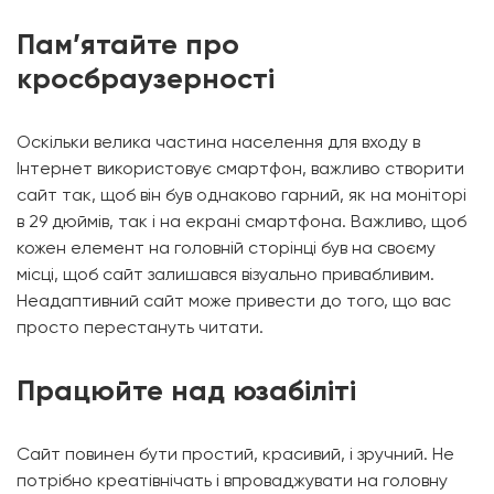
Пам’ятайте про
кросбраузерності
Оскільки велика частина населення для входу в
Інтернет використовує смартфон, важливо створити
сайт так, щоб він був однаково гарний, як на моніторі
в 29 дюймів, так і на екрані смартфона. Важливо, щоб
кожен елемент на головній сторінці був на своєму
місці, щоб сайт залишався візуально привабливим.
Неадаптивний сайт може привести до того, що вас
просто перестануть читати.
Працюйте над юзабіліті
Сайт повинен бути простий, красивий, і зручний. Не
потрібно креатівнічать і впроваджувати на головну