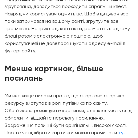
згрупована, доводиться проходити справжній квест.
Навряд чи користувач оцінить це. Щоб відвідувач все-
таки затримався на вашому сайті, згрупуйте все
правильно. Наприклад, контакти, розмістіть в одному
блоці разом з електронною поштою, щоб
користувачеві не довелося шукати адресу e-mail в
футері сайту.
Менше картинок, більше
посилань
Ми вже вище писали про те, що стартова сторінка
ресурсу виступає в ролі путівника по сайту.
Обов’язково розміщуйте картинки, але їх кількість слід
обмежити, віддайте перевагу посиланнях.
Зображення повинні бути оригінальні, високої якості.
Про те як підібрати картинки можна прочитати
тут
.