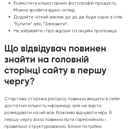
Розмістити кілька гарних фотографій продукту.
Можна зробити відео-огляд.
Додайте чіткий заклик до дії, де буде одне зі слів
“Купити” або “Замовити”.
Не забувайте і про відгуки та акційні пропозиції.
Що відвідувач повинен
знайти на головній
сторінці сайту в першу
чергу?
Стартова сторінка ресурсу повинна вміщати в себе
достатню кількість інформації, але не варто
розміщувати на ній все. Важливо відчувати міру. В
першу чергу вона повинна бути гармонійною і
правильно структурованою. Блоки потрібно