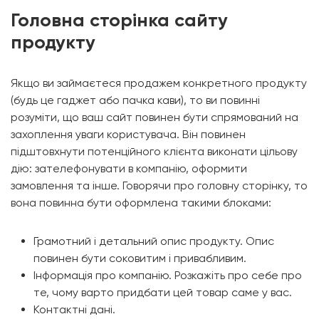
Головна сторінка сайту
продукту
Якщо ви займаєтеся продажем конкретного продукту
(будь це гаджет або пачка кави), то ви повинні
розуміти, що ваш сайт повинен бути спрямований на
захоплення уваги користувача. Він повинен
підштовхнути потенційного клієнта виконати цільову
дію: зателефонувати в компанію, оформити
замовлення та інше. Говорячи про головну сторінку, то
вона повинна бути оформлена такими блоками:
Грамотний і детальний опис продукту. Опис
повинен бути соковитим і привабливим.
Інформація про компанію. Розкажіть про себе про
те, чому варто придбати цей товар саме у вас.
Контактні дані.