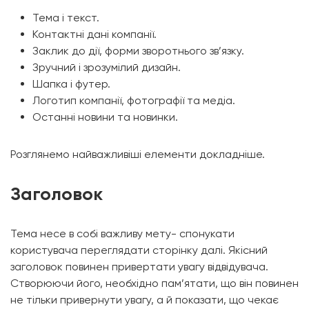
Тема і текст.
Контактні дані компанії.
Заклик до дії, форми зворотнього зв’язку.
Зручний і зрозумілий дизайн.
Шапка і футер.
Логотип компанії, фотографії та медіа.
Останні новини та новинки.
Розглянемо найважливіші елементи докладніше.
Заголовок
Тема несе в собі важливу мету- спонукати
користувача переглядати сторінку далі. Якісний
заголовок повинен привертати увагу відвідувача.
Створюючи його, необхідно пам’ятати, що він повинен
не тільки привернути увагу, а й показати, що чекає