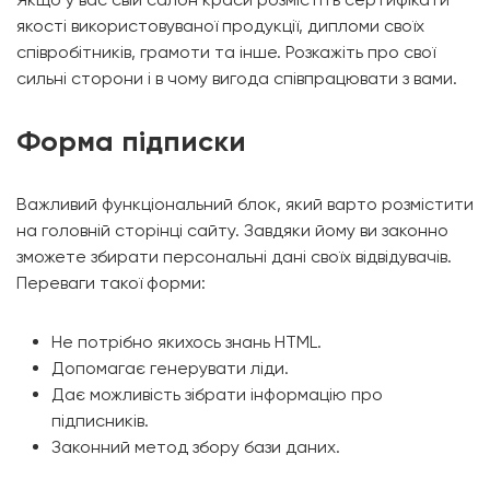
якості використовуваної продукції, дипломи своїх
співробітників, грамоти та інше. Розкажіть про свої
сильні сторони і в чому вигода співпрацювати з вами.
Форма підписки
Важливий функціональний блок, який варто розмістити
на головній сторінці сайту. Завдяки йому ви законно
зможете збирати персональні дані своїх відвідувачів.
Переваги такої форми:
Не потрібно якихось знань HTML.
Допомагає генерувати ліди.
Дає можливість зібрати інформацію про
підписників.
Законний метод збору бази даних.