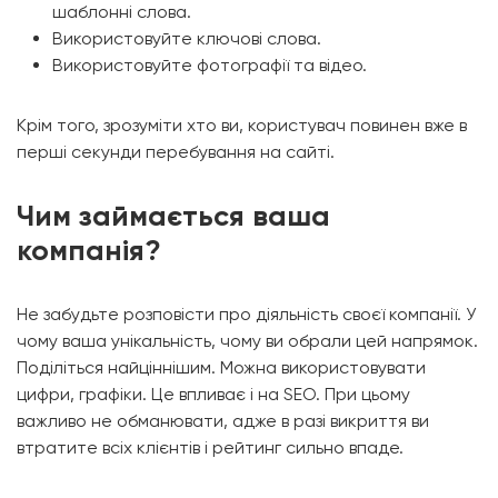
шаблонні слова.
Використовуйте ключові слова.
Використовуйте фотографії та відео.
Крім того, зрозуміти хто ви, користувач повинен вже в
перші секунди перебування на сайті.
Чим займається ваша
компанія?
Не забудьте розповісти про діяльність своєї компанії. У
чому ваша унікальність, чому ви обрали цей напрямок.
Поділіться найціннішим. Можна використовувати
цифри, графіки. Це впливає і на SEO. При цьому
важливо не обманювати, адже в разі викриття ви
втратите всіх клієнтів і рейтинг сильно впаде.