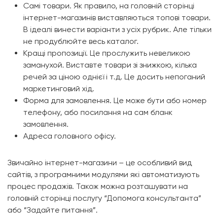
Самі товари. Як правило, на головній сторінці
інтернет-магазинів виставляються топові товари.
В ідеалі винести варіанти з усіх рубрик. Але тільки
не продублюйте весь каталог.
Кращі пропозиції. Це прослужить невеликою
заманухой. Виставте товари зі знижкою, кілька
речей за ціною однієї і т.д. Це досить непоганий
маркетинговий хід.
Форма для замовлення. Це може бути або номер
телефону, або посилання на сам бланк
замовлення.
Адреса головного офісу.
Звичайно інтернет-магазини – це особливий вид
сайтів, з програмними модулями які автоматизують
процес продажів. Також можна розташувати на
головній сторінці послугу “Допомога консультанта”
або “Задайте питання”.